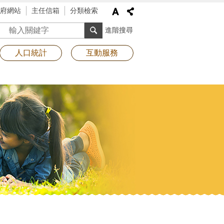
府網站
主任信箱
分類檢索
搜尋
進階搜尋
人口統計
互動服務