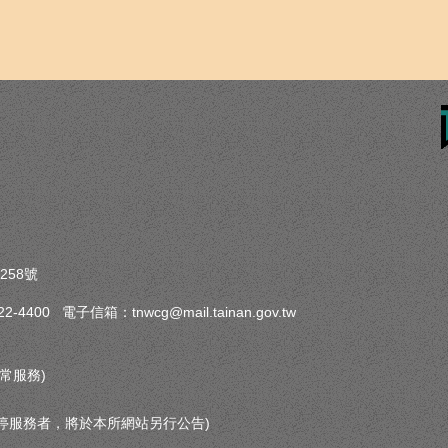
258號
-4400 電子信箱：tnwcg@mail.tainan.gov.tw
常服務)
停服務者，將於本所網站另行公告)