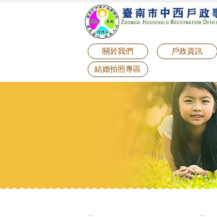
:::
跳到主要內容區塊
關於我們
戶政資訊
結婚拍照專區
:::
:::