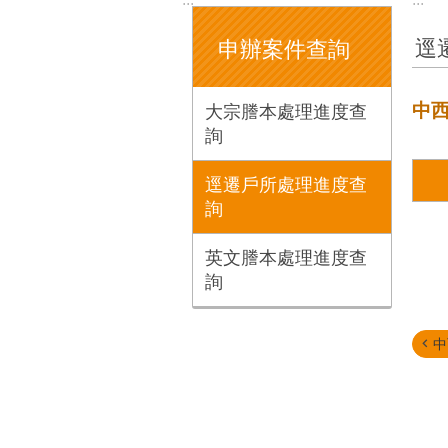
逕
申辦案件查詢
中
大宗謄本處理進度查
詢
逕遷戶所處理進度查
詢
英文謄本處理進度查
詢
中