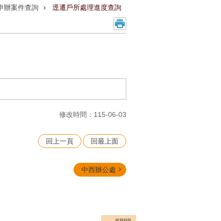
申辦案件查詢
逕遷戶所處理進度查詢
修改時間：115-06-03
回上一頁
回最上面
中西辦公處