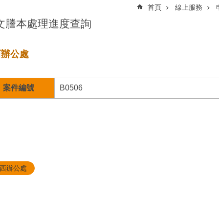
首頁
線上服務
文謄本處理進度查詢
西辦公處
案件編號
B0506
西辦公處