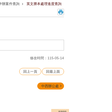
申辦案件查詢
英文謄本處理進度查詢
修改時間：115-05-14
回上一頁
回最上面
中西辦公處