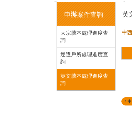
英
申辦案件查詢
中
大宗謄本處理進度查
詢
逕遷戶所處理進度查
詢
英文謄本處理進度查
詢
中