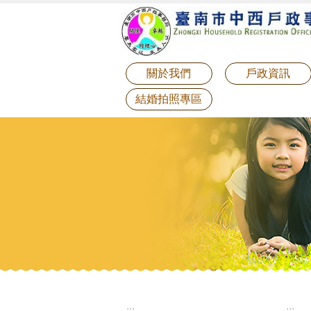
:::
跳到主要內容區塊
關於我們
戶政資訊
結婚拍照專區
:::
:::