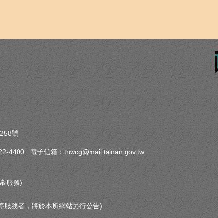
258號
-4400 電子信箱：tnwcg@mail.tainan.gov.tw
常服務)
停服務者，將於本所網站另行公告)