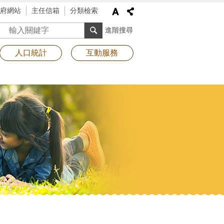
府網站
主任信箱
分類檢索
搜尋
進階搜尋
人口統計
互動服務