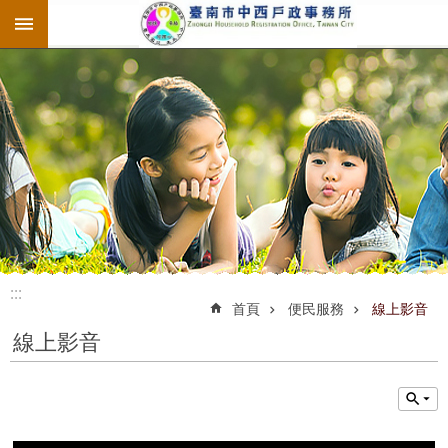
:::
跳到主要內容區塊
:::
:::
首頁
便民服務
線上影音
線上影音