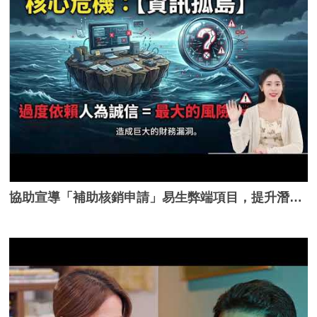
協助宣導「補助核銷申請」易生弊端項目，提升潛在風險之辨識能力與法紀觀念。