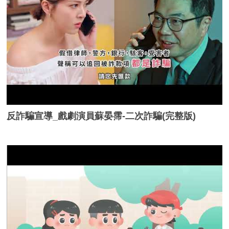
反詐騙宣導_戲劇演員蘇晏霈-二次詐騙(完整版)