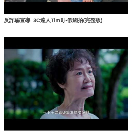
反詐騙宣導_3C達人Tim哥-假網拍(完整版)