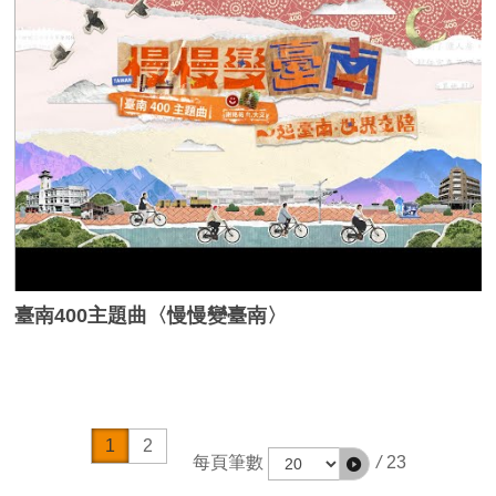
臺南400主題曲〈慢慢變臺南〉
1
2
每頁筆數
/
23