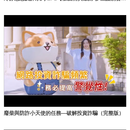
廢柴與防詐小天使的任務—破解投資詐騙（完整版）