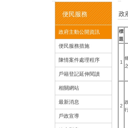
政
便民服務
標
政府主動公開資訊
題
便民服務措施
陳情案件處理程序
1
戶籍登記延伸閱讀
相關網站
最新消息
2
戶政宣導