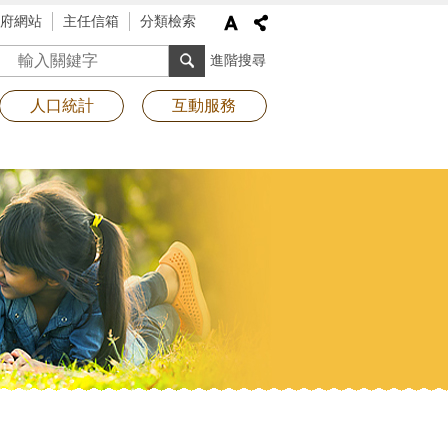
府網站
主任信箱
分類檢索
搜尋
進階搜尋
人口統計
互動服務