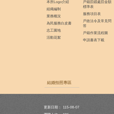
本所Logo介紹
戶籍罰鍰處罰金額
標準表
組織編制
服務項目表
業務概況
戶政法令及常見問
為民服務白皮書
答
志工園地
戶籍作業流程圖
活動花絮
申請書表下載
結婚拍照專區
更新日期：
115-08-07