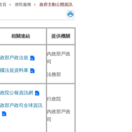
首頁
便民服務
政府主動公開資訊
相關連結
提供機關
內政部戶政
政部戶政法規
司
國法規資料庫
法務部
政院公報資訊網
行政院
政部戶政司全球資訊
內政部戶政
司