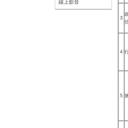
線上影音
3
4
5