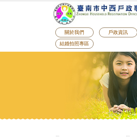
:::
跳到主要內容區塊
關於我們
戶政資訊
結婚拍照專區
:::
:::