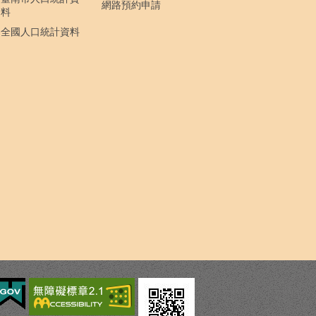
網路預約申請
料
全國人口統計資料