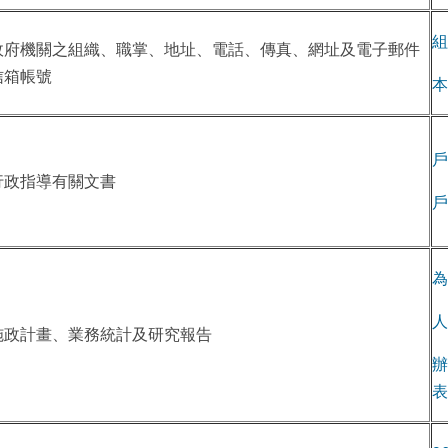
組
政府機關之組織、職掌、地址、電話、傳真、網址及電子郵件
信箱帳號
本
戶
行政指導有關文書
戶
為
人
施政計畫、業務統計及研究報告
辦
表