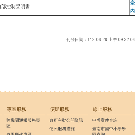
臺
內部控制聲明書
內
刊登日期：112-06-29 上午 09:32:04
專區服務
便民服務
線上服務
跨機關通報服務專
政府主動公開資訊
申辦案件查詢
區
便民服務措施
臺南市國中小學學
政風廉政專區
區查詢