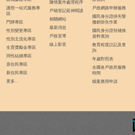
陳情案件處理程序
護照一站式服務專
戶政網路申辦服務
戶籍登記延伸閱讀
區
國民身分證掛失暨
相關網站
門牌專區
撤銷掛失作業
最新消息
性別變更專區
國民身分證領補換
戶政宣導
資料查詢
性別主流化專區
線上影音
教育程度註記及查
生育獎勵金專區
詢
同性結婚專區
年歲對照表
原住民專區
全國各戶政所服務
新住民專區
時間
更多...
檔案應用申請