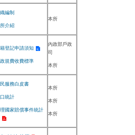
織編制
本所
所介紹
內政部戶政
籍登記申請須知
司
政規費收費標準
本所
民服務白皮書
本所
口統計
本所
理國家賠償事件統計
本所