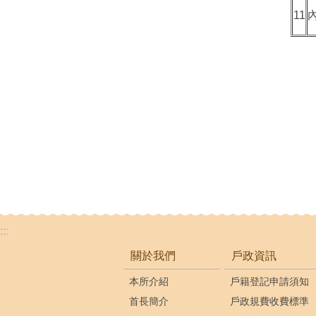
11
:::
關於我們
戶政資訊
本所介紹
戶籍登記申請須知
首長簡介
戶政規費收費標準