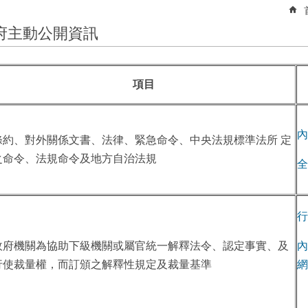
府主動公開資訊
項目
內
條約、對外關係文書、法律、緊急命令、中央法規標準法所 定
之命令、法規命令及地方自治法規
全
行
政府機關為協助下級機關或屬官統一解釋法令、認定事實、及
內
行使裁量權，而訂頒之解釋性規定及裁量基準
網