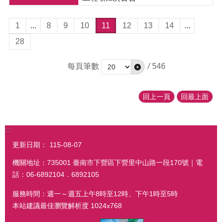
1
...
8
9
10
11
12
13
14
...
28
每頁筆數
/
546
回上一頁
回最上面
:::
更新日期：
115-08-07
機關地址：735001 臺南市下營區下營里中山路一段170號｜電
話：06-6892104．6892105
服務時間：週一～週五上午8時至12時、下午1時至5時
本站建議最佳瀏覽解析度 1024x768