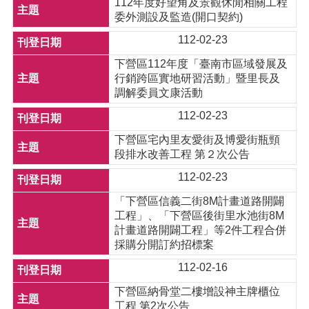
112年度好望角及景觀休閒相關工程
委外測設及監造(開口契約)
112-02-23
下營區112年度「臺南市區域發展及
行銷跨區實地研習活動」暨里長及
調解委員文康活動
112-02-23
下營區宅內里友愛街及博愛街瓶頸
段排水改善工程 第２次公告
112-02-23
「下營區信義二街8M計畫道路開闢
工程」、「下營區後街里水池街8M
計畫道路開闢工程」等2件工程合併
採購分開訂約招標案
112-02-16
下營區納骨堂二樓增設神主牌櫃位
工程 第2次公告