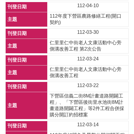
112-04-10
112年度下營區農路修繕工程(開口
契約)
112-03-30
仁里里仁中街老人文康活動中心旁
側溝改善工程 第2次公告
112-03-24
仁里里仁中街老人文康活動中心旁
側溝改善工程
112-03-22
下營區信義二街8M計畫道路開闢工
程」、「下營區後街里水池街8M計
畫道路開闢工程」等2件工程合併採
購分開訂約招標案
112-03-14