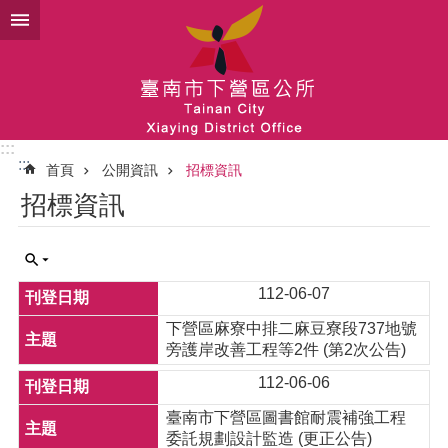
跳到主要內容區塊
:::
:::
首頁
公開資訊
招標資訊
招標資訊
112-06-07
下營區麻寮中排二麻豆寮段737地號
旁護岸改善工程等2件 (第2次公告)
112-06-06
臺南市下營區圖書館耐震補強工程
委託規劃設計監造 (更正公告)