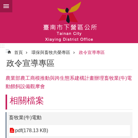
跳到主要內容區塊
:::
:::
首頁
環保與畜牧共榮專區
政令宣導專區
政令宣導專區
農業部農工商模推動與跨生態系建構計畫辦理畜牧業(牛)電
動餵飼設備觀摩會
相關檔案
畜牧業(牛)電動
pdf(178.13 KB)