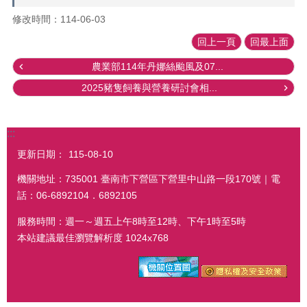
修改時間：114-06-03
回上一頁
回最上面
農業部114年丹娜絲颱風及07...
2025豬隻飼養與營養研討會相...
:::
更新日期：
115-08-10
機關地址：735001 臺南市下營區下營里中山路一段170號｜電
話：06-6892104．6892105
服務時間：週一～週五上午8時至12時、下午1時至5時
本站建議最佳瀏覽解析度 1024x768