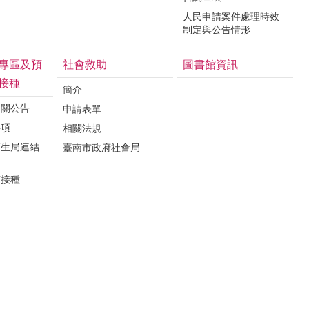
人民申請案件處理時效
制定與公告情形
專區及預
社會救助
圖書館資訊
接種
簡介
相關公告
申請表單
事項
相關法規
衛生局連結
臺南市政府社會局
苗接種