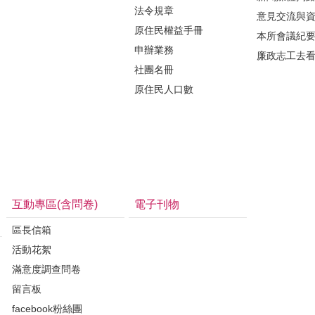
法令規章
意見交流與
原住民權益手冊
本所會議紀
申辦業務
廉政志工去
社團名冊
原住民人口數
互動專區(含問卷)
電子刊物
區長信箱
活動花絮
滿意度調查問卷
留言板
facebook粉絲團