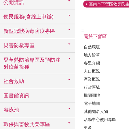
公開資訊
臺南市下營區救災民生物
便民服務(含線上申辦)
:::
新型冠狀病毒防疫專區
關於下營區
災害防救專區
自然環境
地方沿革
登革熱防治專區及預防注
各里介紹
射疫苗接種
人口概況
產業概況
社會救助
行政區域
圖書館資訊
機關團體
電子地圖
游泳池
其他知名人物
活動中心使用專區
環保與畜牧共榮專區
更多...