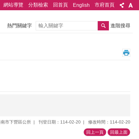
網站導覽
分類檢索
回首頁
市府首頁
English
搜尋
熱門關鍵字
進階搜尋
臺南市下營區公所
刊登日期：114-02-20
修改時間：114-02-20
回上一頁
回最上面