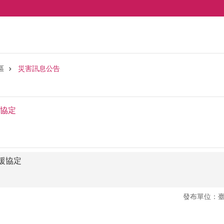
區
災害訊息公告
協定
援協定
發布單位：