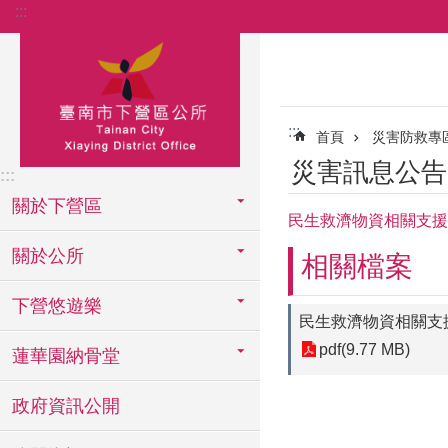
:::
跳到主要內容區塊
:::
首頁
災害防救專
災害訊息公告
:::
關於下營區
民生救濟物資相關支援
關於公所
相關檔案
下營悠遊樂
民生救濟物資相關支
pdf(9.77 MB)
蓮華園納骨堂
政府資訊公開