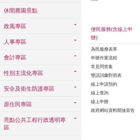
休閒農園景點
政風專區
便民服務(含線上申
辦)
人事專區
為民服務表單
會計專區
申辦作業流程
常見問答集
性別主流化專區
雙語詞彙對照表
線上申請預約
安全及衛生防護專區
線上查詢
線上申辦
原住民專區
政府網站資料開放宣告
亮點公共工程行政透明專
區