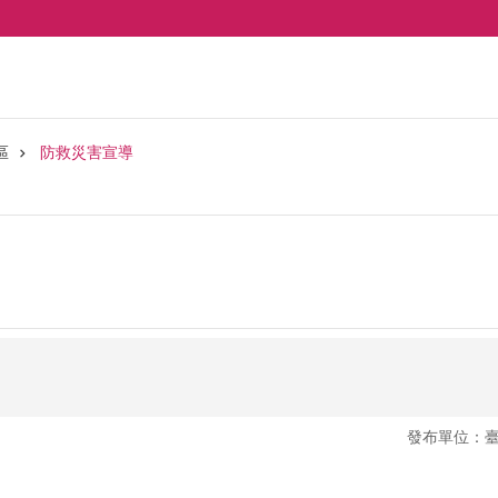
區
防救災害宣導
發布單位：