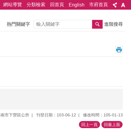
網站導覽
分類檢索
回首頁
市府首頁
English
搜尋
熱門關鍵字
進階搜尋
臺南市下營區公所
刊登日期：103-06-12
修改時間：105-01-13
回上一頁
回最上面