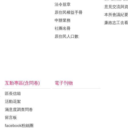
法令規章
意見交流與
原住民權益手冊
本所會議紀
申辦業務
廉政志工去
社團名冊
原住民人口數
互動專區(含問卷)
電子刊物
區長信箱
活動花絮
滿意度調查問卷
留言板
facebook粉絲團