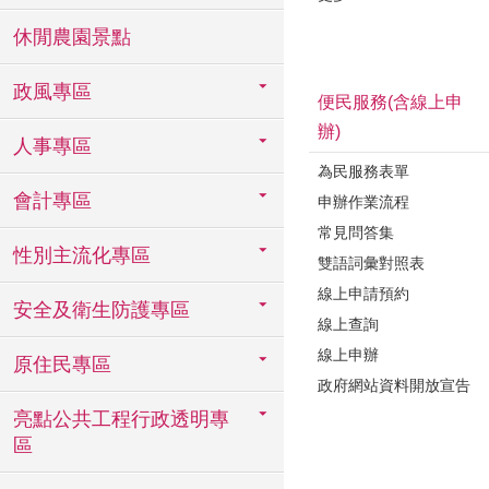
休閒農園景點
政風專區
便民服務(含線上申
辦)
人事專區
為民服務表單
會計專區
申辦作業流程
常見問答集
性別主流化專區
雙語詞彙對照表
線上申請預約
安全及衛生防護專區
線上查詢
線上申辦
原住民專區
政府網站資料開放宣告
亮點公共工程行政透明專
區