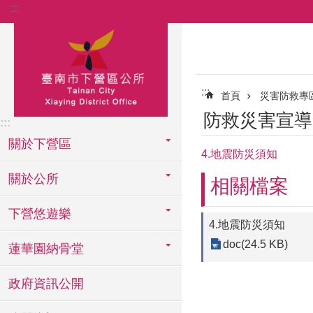
:::
跳到主要內容區塊
:::
首頁
災害防救專
防救災害宣導
:::
關於下營區
4.地震防災須知
關於公所
相關檔案
下營悠遊樂
4.地震防災須知
doc(24.5 KB)
蓮華園納骨堂
政府資訊公開