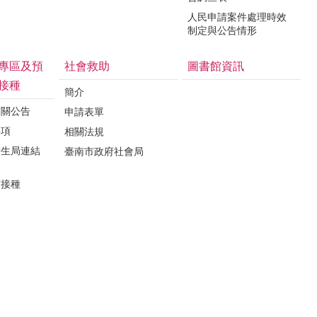
人民申請案件處理時效
制定與公告情形
專區及預
社會救助
圖書館資訊
接種
簡介
相關公告
申請表單
事項
相關法規
衛生局連結
臺南市政府社會局
苗接種