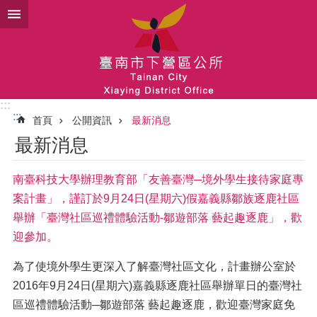
跳到主要內容區塊
:::
:::
首頁
公開資訊
最新消息
最新消息
南臺科技大學辦理教育部「友善臺灣─境外學生接待家庭專
案計畫」，謹訂於9月24日(星期六)假嘉義縣鄒族逐鹿社區
舉辦「臺灣社區巡禮體驗活動-鄒遊部落 藝起趣逐鹿」，歡
迎參加。
為了使境外學生更深入了解臺灣社區文化，計畫辦公室於
2016年9月24日(星期六)嘉義縣逐鹿社區舉辦單日的臺灣社
區巡禮體驗活動─鄒遊部落 藝起趣逐鹿，歡迎臺灣家庭免