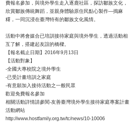
費報名參加，與境外學生走入逐鹿社區，探訪鄒族文化，
欣賞鄒族傳統舞蹈，並親身體驗原住民點心製作—搗麻
糬，一同沉浸在臺灣特有的鄒族文化風情。
活動中將會媒合已培訓接待家庭與境外學生，透過活動相
互了解，搭建起友誼的橋樑。
【報名截止日期】2016年9月13日
【活動對象】
-全國大專校院之境外學生
-已受計畫培訓之家庭
-有意願加入接待活動之一般民眾
歡迎免費報名參加
相關活動詳情請參閱-友善臺灣境外學生接待家庭專案計畫
活動網站
http://www.hostfamily.org.tw/tc/news/10-10006