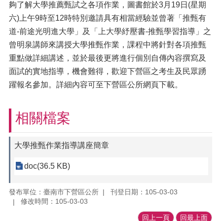
夠了解大學推薦甄試之各項作業，圖書館於3月19日(星期
六)上午9時至12時特別邀請具有相當經驗並曾著「推甄有
道-前途光明進大學」及「上大學紓壓書-推甄學習指導」之
曾明泉講師來講授大學推甄作業，課程中將針對各項推甄
重點做詳細講述，並於最後更將進行個別自傳內容撰寫及
面試的實地指導，機會難得，歡迎下營區之考生及民眾踴
躍報名參加。詳細內容可至下營區公所網頁下載。
相關檔案
大學推甄作業指導講座簡章
doc(36.5 KB)
發布單位：臺南市下營區公所
刊登日期：105-03-03
修改時間：105-03-03
回上一頁
回最上面