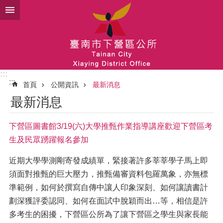
跳到主要內容區塊
:::
:::
首頁
公開資訊
最新消息
最新消息
下營區圖書館3/19(六)大學推甄作業指導講座歡迎下營區考
生及民眾踴躍報名參加
近期大學學測剛寄發成績單，緊接著許多莘莘學子馬上即
須面對推甄的巨大壓力，推甄備審資料包羅萬象，亦無標
準範例，如何於撰寫自傳中讓人印象深刻、如何讓讀書計
劃深獲評委認同、如何在面試中脫穎而出…等，相信是許
多考生的困擾，下營區公所為了讓下營區之學生與家長能