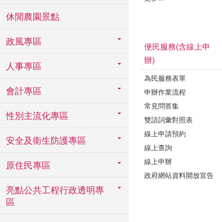
休閒農園景點
政風專區
便民服務(含線上申
辦)
人事專區
為民服務表單
會計專區
申辦作業流程
常見問答集
性別主流化專區
雙語詞彙對照表
線上申請預約
安全及衛生防護專區
線上查詢
線上申辦
原住民專區
政府網站資料開放宣告
亮點公共工程行政透明專
區