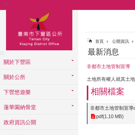
:::
跳到主要內容區塊
:::
首頁
公開資訊
最新消息
:::
關於下營區
非都市土地管制宣導
關於公所
土地所有權人就其土地
相關檔案
下營悠遊樂
蓮華園納骨堂
非都市土地管制宣導
pdf(1.10 MB)
政府資訊公開