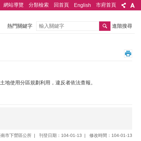
網站導覽
分類檢索
回首頁
市府首頁
English
搜尋
熱門關鍵字
進階搜尋
土地使用分區規劃利用，違反者依法查報。
臺南市下營區公所
刊登日期：104-01-13
修改時間：104-01-13