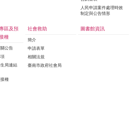
人民申請案件處理時效
制定與公告情形
專區及預
社會救助
圖書館資訊
接種
簡介
相關公告
申請表單
事項
相關法規
衛生局連結
臺南市政府社會局
苗接種