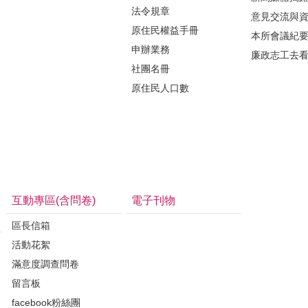
法令規章
意見交流與
原住民權益手冊
本所會議紀
申辦業務
廉政志工去
社團名冊
原住民人口數
互動專區(含問卷)
電子刊物
區長信箱
活動花絮
滿意度調查問卷
留言板
facebook粉絲團