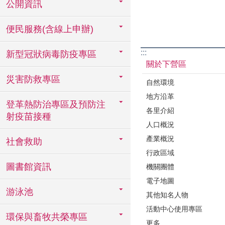
公開資訊
便民服務(含線上申辦)
:::
新型冠狀病毒防疫專區
關於下營區
災害防救專區
自然環境
地方沿革
登革熱防治專區及預防注
各里介紹
射疫苗接種
人口概況
產業概況
社會救助
行政區域
圖書館資訊
機關團體
電子地圖
游泳池
其他知名人物
活動中心使用專區
環保與畜牧共榮專區
更多...