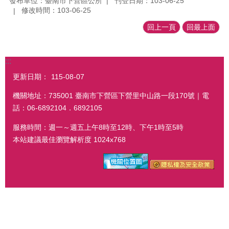
發布單位：臺南市下營區公所
刊登日期：103-06-25
修改時間：103-06-25
回上一頁
回最上面
:::
更新日期：
115-08-07
機關地址：735001 臺南市下營區下營里中山路一段170號｜電
話：06-6892104．6892105
服務時間：週一～週五上午8時至12時、下午1時至5時
本站建議最佳瀏覽解析度 1024x768