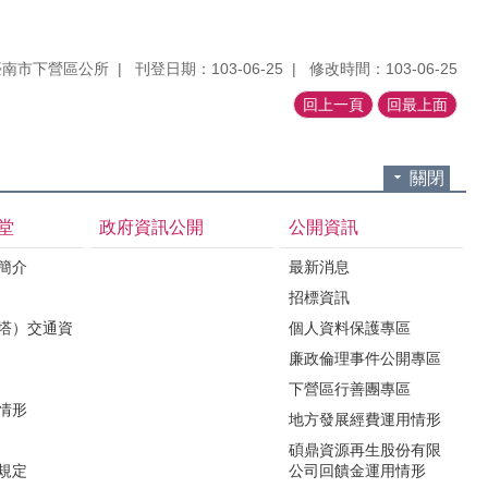
臺南市下營區公所
刊登日期：103-06-25
修改時間：103-06-25
回上一頁
回最上面
關閉
堂
政府資訊公開
公開資訊
境簡介
最新消息
招標資訊
（塔）交通資
個人資料保護專區
廉政倫理事件公開專區
下營區行善團專區
用情形
地方發展經費運用情形
碩鼎資源再生股份有限
令規定
公司回饋金運用情形