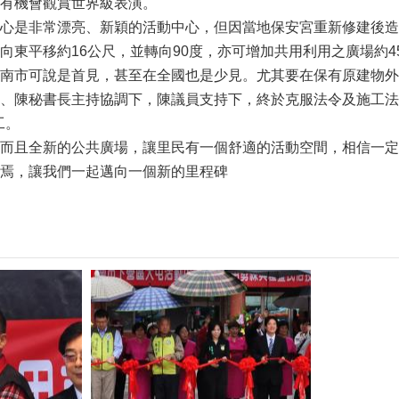
有機會觀賞世界級表演。
心是非常漂亮、新穎的活動中心，但因當地保安宮重新修建後造
向東平移約16公尺，並轉向90度，亦可增加共用利用之廣場約
南市可說是首見，甚至在全國也是少見。尤其要在保有原建物外
、陳秘書長主持協調下，陳議員支持下，終於克服法令及施工法
工。
而且全新的公共廣場，讓里民有一個舒適的活動空間，相信一定
焉，讓我們一起邁向一個新的里程碑