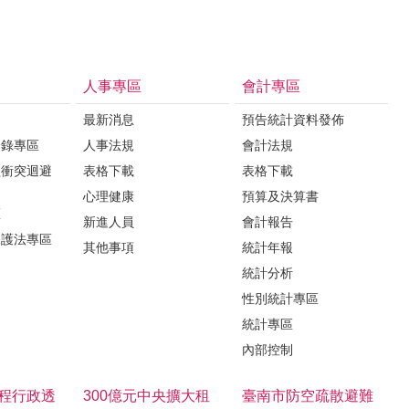
人事專區
會計專區
最新消息
預告統計資料發佈
登錄專區
人事法規
會計法規
益衝突迴避
表格下載
表格下載
心理健康
預算及決算書
區
新進人員
會計報告
保護法專區
其他事項
統計年報
統計分析
性別統計專區
統計專區
內部控制
程行政透
300億元中央擴大租
臺南市防空疏散避難