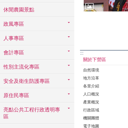
休閒農園景點
政風專區
人事專區
會計專區
:::
關於下營區
性別主流化專區
自然環境
地方沿革
安全及衛生防護專區
各里介紹
人口概況
原住民專區
產業概況
亮點公共工程行政透明專
行政區域
區
機關團體
電子地圖