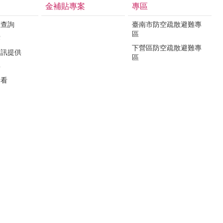
金補貼專案
專區
程查詢
臺南市防空疏散避難專
區
露
下營區防空疏散避難專
資訊提供
區
要
看看