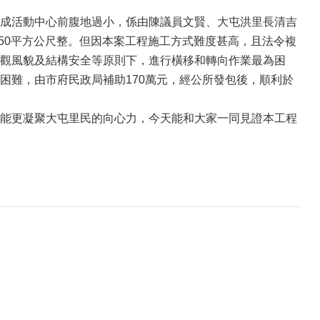
成活動中心前腹地過小，係由陳議員文賢、大屯洪里長清吉
450平方公尺整。但因本案工程施工方式難度甚高，且法令複
觀風貌及結構安全等原則下，進行橫移和轉向作業最為困
困難，由市府民政局補助170萬元，經公所發包後，順利於
能更凝聚大屯里民的向心力，今天能和大家一同見證本工程