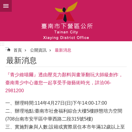
跳到主要內容區塊
:::
:::
首頁
公開資訊
最新消息
最新消息
『青少維喵爾』透由壓克力顏料與畫筆翻玩大師級創作，
臺南青少中心邀您一起享受手做藝術時光，詳洽06-
2981200
一、辦理時間:114年4月27日(日)下午14:00-17:00
二、辦理地點:臺南市社會福利綜合大樓5樓靜態培力空間
(708台南市安平區中華西路二段315號5樓)
三、實施對象與人數:設籍或實際居住本市年滿12歲以上至