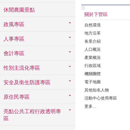
:::
休閒農園景點
關於下營區
政風專區
自然環境
地方沿革
人事專區
各里介紹
人口概況
會計專區
產業概況
行政區域
性別主流化專區
機關團體
電子地圖
安全及衛生防護專區
其他知名人物
原住民專區
活動中心使用專區
更多...
亮點公共工程行政透明專
區