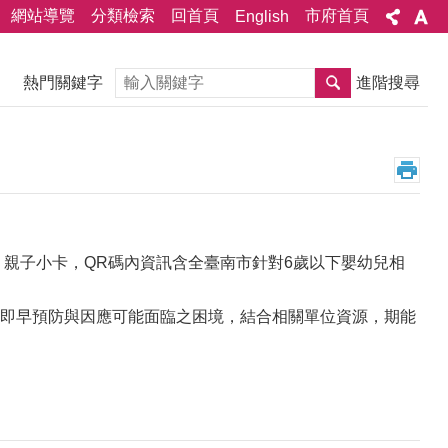
網站導覽
分類檢索
回首頁
市府首頁
English
搜尋
熱門關鍵字
進階搜尋
親子小卡，QR碼內資訊含全臺南市針對6歲以下嬰幼兒相
即早預防與因應可能面臨之困境，結合相關單位資源，期能