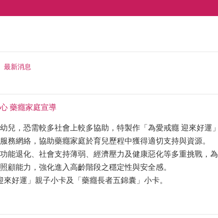
最新消息
心 藥癮家庭宣導
幼兒，恐需較多社會上較多協助，特製作「為愛戒癮 迎來好運」
服務網絡，協助藥癮家庭於育兒歷程中獲得適切支持與資源。
功能退化、社會支持薄弱、經濟壓力及健康惡化等多重挑戰，為
照顧能力，強化進入高齡階段之穩定性與安全感。
 迎來好運」親子小卡及「藥癮長者五錦囊」小卡。