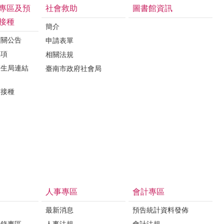
專區及預
社會救助
圖書館資訊
接種
簡介
相關公告
申請表單
事項
相關法規
衛生局連結
臺南市政府社會局
苗接種
人事專區
會計專區
最新消息
預告統計資料發佈
登錄專區
人事法規
會計法規