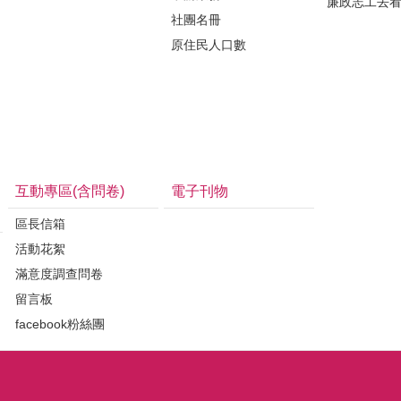
廉政志工去
社團名冊
原住民人口數
互動專區(含問卷)
電子刊物
區長信箱
活動花絮
滿意度調查問卷
留言板
facebook粉絲團