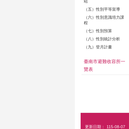
站
（五）性別平等宣導
（六）性別意識培力課
程
（七）性別預算
（八）性別統計分析
（九）登月計畫
臺南市避難收容所一
覽表
更新日期：
115-08-07