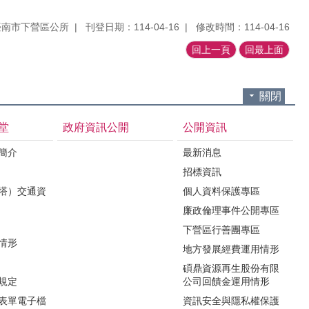
臺南市下營區公所
刊登日期：114-04-16
修改時間：114-04-16
回上一頁
回最上面
關閉
堂
政府資訊公開
公開資訊
境簡介
最新消息
招標資訊
（塔）交通資
個人資料保護專區
廉政倫理事件公開專區
下營區行善團專區
用情形
地方發展經費運用情形
碩鼎資源再生股份有限
令規定
公司回饋金運用情形
關表單電子檔
資訊安全與隱私權保護