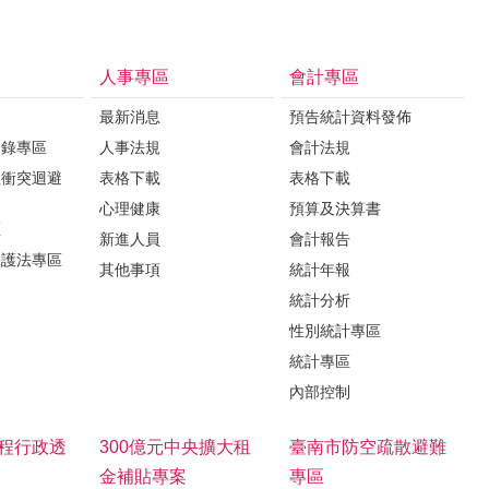
人事專區
會計專區
最新消息
預告統計資料發佈
登錄專區
人事法規
會計法規
益衝突迴避
表格下載
表格下載
心理健康
預算及決算書
區
新進人員
會計報告
保護法專區
其他事項
統計年報
統計分析
性別統計專區
統計專區
內部控制
程行政透
300億元中央擴大租
臺南市防空疏散避難
金補貼專案
專區