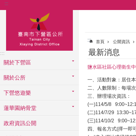
:::
跳到主要內容區塊
:::
首頁
公開資訊
最新消息
:::
關於下營區
鹽水區社區心理衛生中
關於公所
一、活動對象：居住本
二、人數限制：每場次
下營悠遊樂
三、辦理場次資訊：
(一)114/5/8 9:
蓮華園納骨堂
(二)114/7/29 13
(三)114/10/2 9:
政府資訊公開
四、報名方式(擇一即可