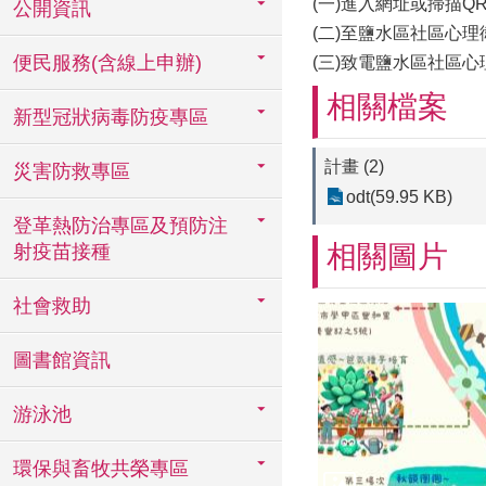
(一)進入網址或掃描QRcode
公開資訊
(二)至鹽水區社區心理
便民服務(含線上申辦)
(三)致電鹽水區社區心理
相關檔案
新型冠狀病毒防疫專區
計畫 (2)
災害防救專區
odt(59.95 KB)
登革熱防治專區及預防注
相關圖片
射疫苗接種
社會救助
圖書館資訊
游泳池
環保與畜牧共榮專區