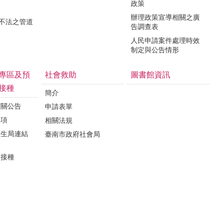
政策
辦理政策宣導相關之廣
瀆不法之管道
告調查表
人民申請案件處理時效
制定與公告情形
專區及預
社會救助
圖書館資訊
接種
簡介
相關公告
申請表單
事項
相關法規
衛生局連結
臺南市政府社會局
苗接種