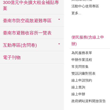
300億元中央擴大租金補貼專
活動中心使用專區
案
更多...
臺南市防空疏散避難專區
臺南市避難收容所一覽表
便民服務(含線上申
辦)
互動專區(含問卷)
為民服務表單
電子刊物
申辦作業流程
常見問答集
雙語詞彙對照表
線上申請預約
線上查詢
線上申辦
政府網站資料開放宣告