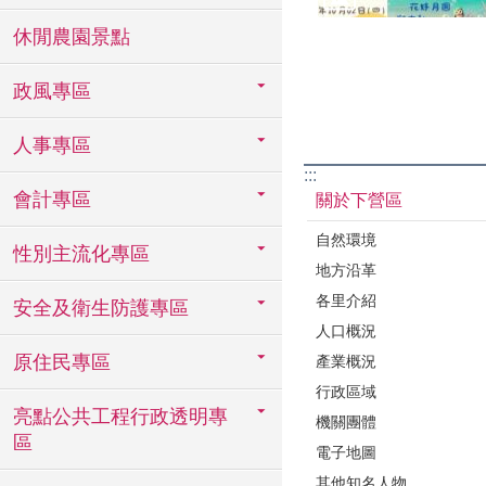
休閒農園景點
政風專區
人事專區
:::
會計專區
關於下營區
自然環境
性別主流化專區
地方沿革
各里介紹
安全及衛生防護專區
人口概況
原住民專區
產業概況
行政區域
亮點公共工程行政透明專
機關團體
區
電子地圖
其他知名人物