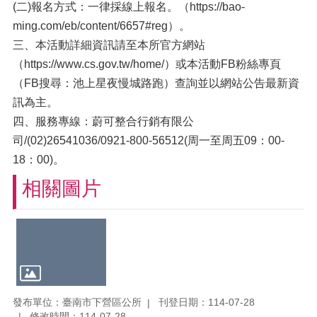
(二)報名方式：一律採線上報名。（https://bao-
ming.com/eb/content/6657#reg）。
三、本活動詳細資訊請至本所官方網站
（https://www.cs.gov.tw/home/）或本活動FB粉絲專頁
（FB搜尋：池上星夜慢城路跑）查詢並以網站公告最新資
訊為主。
四、服務專線：蔚可整合行銷有限公
司/(02)26541036/0921-800-56512(周一至周五09：00-
18：00)。
相關圖片
發布單位：臺南市下營區公所
刊登日期：114-07-28
修改時間：114-07-28