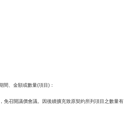
期間、金額或數量(項目)：
理，免召開議價會議。因後續擴充致原契約所列項目之數量有