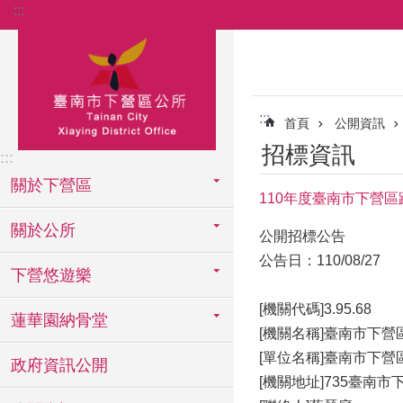
:::
跳到主要內容區塊
:::
首頁
公開資訊
招標資訊
:::
關於下營區
110年度臺南市下營
關於公所
公開招標公告
公告日：110/08/27
下營悠遊樂
[機關代碼]3.95.68
蓮華園納骨堂
[機關名稱]臺南市下營
[單位名稱]臺南市下營
政府資訊公開
[機關地址]735臺南市