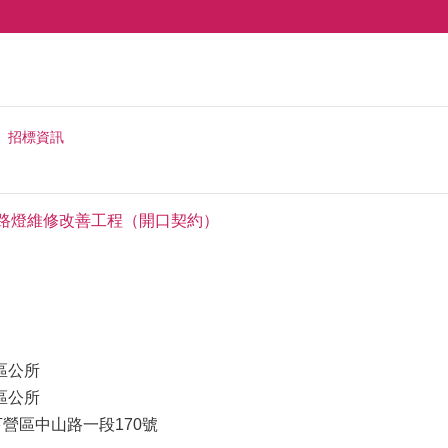
招標資訊
區路燈維修改善工程（開口契約）
區公所
區公所
下營區中山路一段170號