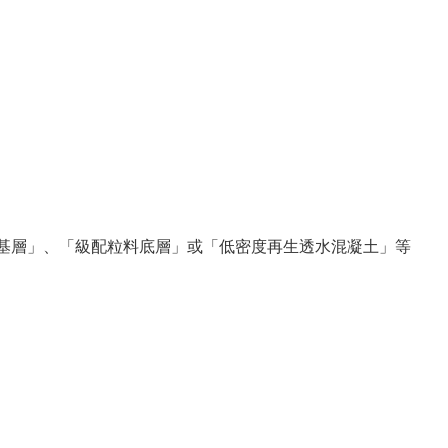
粒料基層」、「級配粒料底層」或「低密度再生透水混凝土」等