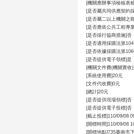
[機關應辦事項檢核表
[是否屬共同供應契約採
[是否屬二以上機關之聯
[是否應依公共工程專
[是否採行協商措施]否
[是否適用採購法第10
[是否依據採購法第10
[是否提供電子領標]是
[機關文件費(機關實收)
[系統使用費]20元
[文件代收費]0元
[總計]20元
[是否提供現場領標]否
[是否提供電子投標]否
[截止投標]110/09/08 0
[開標時間]110/09/08 1
[開標地點]735臺南