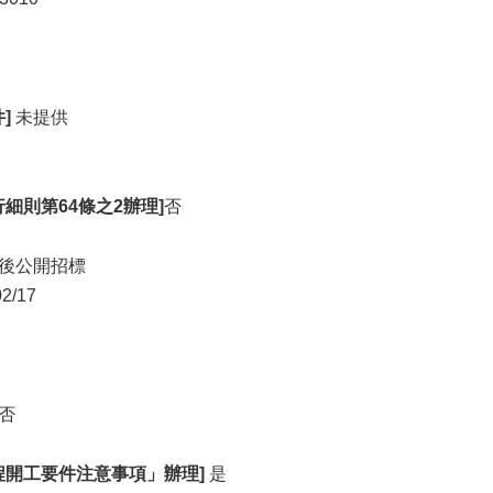
]
未提供
細則第64條之2辦理]
否
後公開招標
02/17
否
程開工要件注意事項」辦理]
是