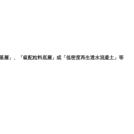
粒料基層」、「級配粒料底層」或「低密度再生透水混凝土」等