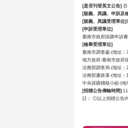
[是否刊登英文公告]
否
[疑義、異議、申訴及
[疑義、異議受理單位]
[申訴受理單位]
臺南市政府採購申訴審議委
[檢舉受理單位]
臺南市調查處-(地址：7
地方政府-臺南市政府採購
法務部調查局-(地址：23
法務部廉政署-(地址：10
中央採購稽核小組-(地址：
[招標公告傳輸時間]
11
註： ◎以上招標公告