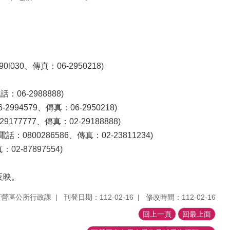
0、傳真：06-2950218)
06-2988888
)
4579、傳真：06-2950218
)
7777、傳真：02-29188888
)
0800286586、傳真：02-23811234
)
2-87897554
)
反映。
下營區公所行政課
刊登日期：112-02-16
修改時間：112-02-16
回上一頁
回最上面