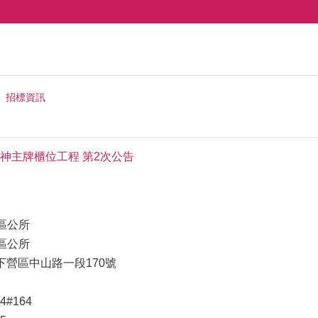
招標資訊
神主牌櫃位工程 第2次公告
區公所
區公所
下營區中山路一段170號
04#164