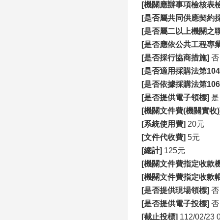
[機關應辦事項檢核表檢
[是否屬共同供應契約採
[是否屬二以上機關之聯
[是否應依公共工程專
[是否採行協商措施]
否
[是否適用採購法第10
[是否依據採購法第10
[是否提供電子領標]
是
[機關文件費(機關實收)
[系統使用費]
20元
[文件代收費]
5元
[總計]
125元
[機關文件費指定收款機
[機關文件費指定收款帳
[是否提供現場領標]
否
[是否提供電子投標]
否
[截止投標]
112/02/23 