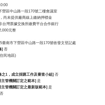
10:00
市下營區中山路一段170號二樓會議室
，尚未提供廠商線上繳納押標金
非台灣票據交換所繳費平台合作銀行
,000元整
35臺南市下營區中山路一段170號收發文登記處
]
否
住民地區)
條之1，成立採購工作及審查小組]
否
用主管機關訂定之範本]
是
用主管機關訂定之最新版範本]
是
否