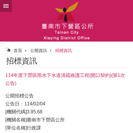
跳到主要內容區塊
:::
:::
首頁
公開資訊
招標資訊
招標資訊
114年度下營區雨水下水道清疏維護工程(開口契約)(第1次
公告)
公開招標公告
公告日：114/02/04
[機關代碼]3.95.68
[機關名稱]臺南市下營區公所
[單位名稱]行政課