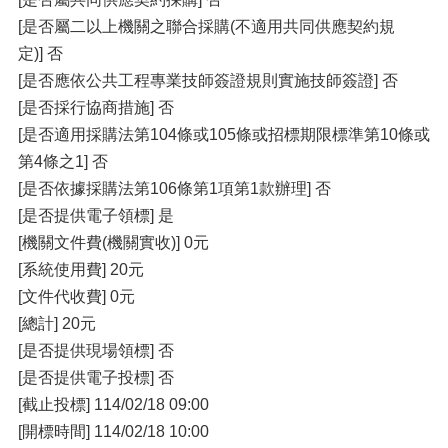
[是否屬二以上機關之聯合採購(不適用共同供應契約規
定)] 否
[是否應依公共工程專業技師簽證規則實施技師簽證] 否
[是否採行協商措施] 否
[是否適用採購法第104條或105條或招標期限標準第10條或
第4條之1] 否
[是否依據採購法第106條第1項第1款辦理] 否
[是否提供電子領標] 是
[機關文件費(機關實收)] 0元
[系統使用費] 20元
[文件代收費] 0元
[總計] 20元
[是否提供現場領標] 否
[是否提供電子投標] 否
[截止投標] 114/02/18 09:00
[開標時間] 114/02/18 10:00