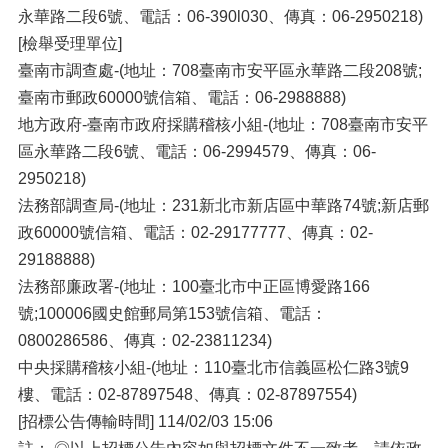
永華路二段6號、電話：06-390l030、傳真：06-2950218)
[檢舉受理單位]
臺南市調查處-(地址：708臺南市安平區永華路二段208號;
臺南市郵政60000號信箱、電話：06-2988888)
地方政府-臺南市政府採購稽核小組-(地址：708臺南市安平
區永華路二段6號、電話：06-2994579、傳真：06-
2950218)
法務部調查局-(地址：231新北市新店區中華路74號;新店郵
政60000號信箱、電話：02-29177777、傳真：02-
29188888)
法務部廉政署-(地址：100臺北市中正區博愛路166
號;100006國史館郵局第153號信箱、電話：
0800286586、傳真：02-23811234)
中央採購稽核小組-(地址：110臺北市信義區松仁路3號9
樓、電話：02-87897548、傳真：02-87897554)
[招標公告傳輸時間] 114/02/03 15:06