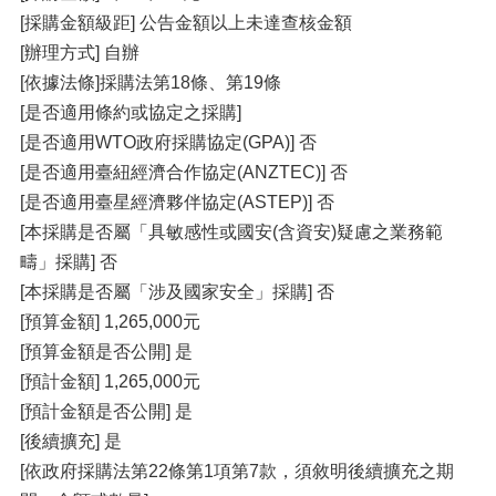
[採購金額級距] 公告金額以上未達查核金額
[辦理方式] 自辦
[依據法條]採購法第18條、第19條
[是否適用條約或協定之採購]
[是否適用WTO政府採購協定(GPA)] 否
[是否適用臺紐經濟合作協定(ANZTEC)] 否
[是否適用臺星經濟夥伴協定(ASTEP)] 否
[本採購是否屬「具敏感性或國安(含資安)疑慮之業務範
疇」採購] 否
[本採購是否屬「涉及國家安全」採購] 否
[預算金額] 1,265,000元
[預算金額是否公開] 是
[預計金額] 1,265,000元
[預計金額是否公開] 是
[後續擴充] 是
[依政府採購法第22條第1項第7款，須敘明後續擴充之期