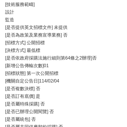
[技術服務範疇]
設計
監造
[是否提供英文招標文件] 未提供
[是否為政策及業務宣導業務] 否
[招標方式] 公開招標
[決標方式] 最低標
[是否依政府採購法施行細則第64條之2辦理]否
[新增公告傳輸次數]01
[招標狀態] 第一次公開招標
[機關自定公告日]114/02/04
[是否複數決標] 否
[是否訂有底價] 是
[是否屬特殊採購] 否
[是否已辦理公開閱覽] 否
[是否屬統包] 否
[是否屬共同供應契約採購] 否