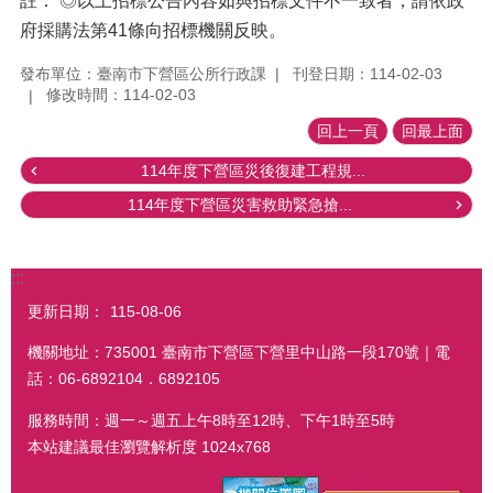
註： ◎以上招標公告內容如與招標文件不一致者，請依政
府採購法第41條向招標機關反映。
發布單位：臺南市下營區公所行政課
刊登日期：114-02-03
修改時間：114-02-03
回上一頁
回最上面
114年度下營區災後復建工程規...
114年度下營區災害救助緊急搶...
:::
更新日期：
115-08-06
機關地址：735001 臺南市下營區下營里中山路一段170號｜電
話：06-6892104．6892105
服務時間：週一～週五上午8時至12時、下午1時至5時
本站建議最佳瀏覽解析度 1024x768