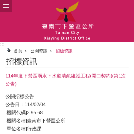
跳到主要內容區塊
:::
:::
首頁
公開資訊
招標資訊
招標資訊
114年度下營區雨水下水道清疏維護工程(開口契約)(第1次
公告)
公開招標公告
公告日：114/02/04
[機關代碼]3.95.68
[機關名稱]臺南市下營區公所
[單位名稱]行政課