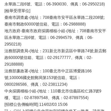
永華路二段6號、電話：06-390l030、傳真：06-2950218)
[檢舉受理單位]
臺南市調查處-(地址：708臺南市安平區永華路二段208號;
臺南市郵政60000號信箱、電話：06-2988888)
地方政府-臺南市政府採購稽核小組-(地址：708臺南市安平
區永華路二段6號、電話：06-2994579、傳真：06-
2950218)
法務部調查局-(地址：231新北市新店區中華路74號;新店郵
政60000號信箱、電話：02-29177777、傳真：02-
29188888)
法務部廉政署-(地址：100臺北市中正區博愛路166
號;100006國史館郵局第153號信箱、電話：
0800286586、傳真：02-23811234)
中央採購稽核小組-(地址：110臺北市信義區松仁路3號9
樓、電話：02-87897548、傳真：02-87897554)
[招標公告傳輸時間] 114/02/03 15:06