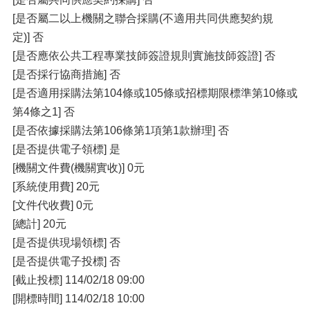
[是否屬二以上機關之聯合採購(不適用共同供應契約規
定)] 否
[是否應依公共工程專業技師簽證規則實施技師簽證] 否
[是否採行協商措施] 否
[是否適用採購法第104條或105條或招標期限標準第10條或
第4條之1] 否
[是否依據採購法第106條第1項第1款辦理] 否
[是否提供電子領標] 是
[機關文件費(機關實收)] 0元
[系統使用費] 20元
[文件代收費] 0元
[總計] 20元
[是否提供現場領標] 否
[是否提供電子投標] 否
[截止投標] 114/02/18 09:00
[開標時間] 114/02/18 10:00