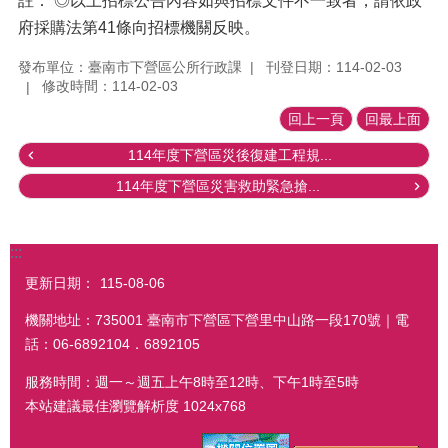
註： ◎以上招標公告內容如與招標文件不一致者，請依政
府採購法第41條向招標機關反映。
發布單位：臺南市下營區公所行政課
刊登日期：114-02-03
修改時間：114-02-03
回上一頁
回最上面
114年度下營區災後復建工程規...
114年度下營區災害救助緊急搶...
:::
更新日期：
115-08-06
機關地址：735001 臺南市下營區下營里中山路一段170號｜電
話：06-6892104．6892105
服務時間：週一～週五上午8時至12時、下午1時至5時
本站建議最佳瀏覽解析度 1024x768