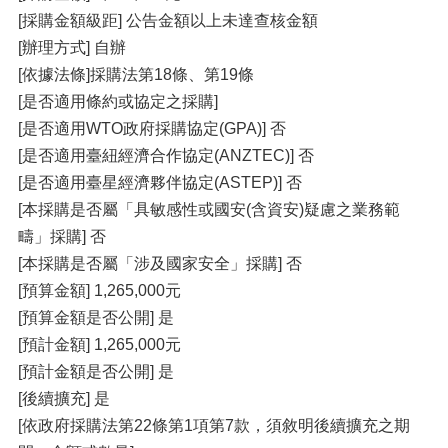
[採購金額級距] 公告金額以上未達查核金額
[辦理方式] 自辦
[依據法條]採購法第18條、第19條
[是否適用條約或協定之採購]
[是否適用WTO政府採購協定(GPA)] 否
[是否適用臺紐經濟合作協定(ANZTEC)] 否
[是否適用臺星經濟夥伴協定(ASTEP)] 否
[本採購是否屬「具敏感性或國安(含資安)疑慮之業務範
疇」採購] 否
[本採購是否屬「涉及國家安全」採購] 否
[預算金額] 1,265,000元
[預算金額是否公開] 是
[預計金額] 1,265,000元
[預計金額是否公開] 是
[後續擴充] 是
[依政府採購法第22條第1項第7款，須敘明後續擴充之期