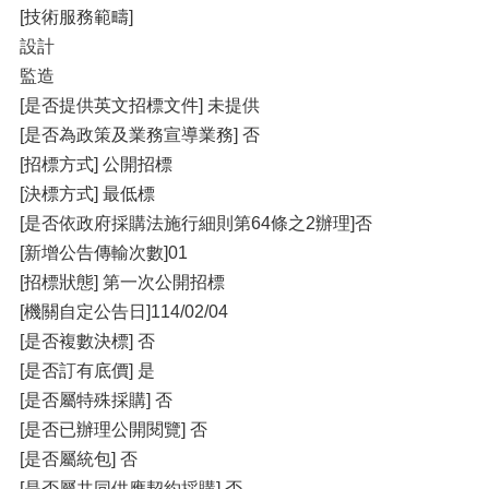
[技術服務範疇]
設計
監造
[是否提供英文招標文件] 未提供
[是否為政策及業務宣導業務] 否
[招標方式] 公開招標
[決標方式] 最低標
[是否依政府採購法施行細則第64條之2辦理]否
[新增公告傳輸次數]01
[招標狀態] 第一次公開招標
[機關自定公告日]114/02/04
[是否複數決標] 否
[是否訂有底價] 是
[是否屬特殊採購] 否
[是否已辦理公開閱覽] 否
[是否屬統包] 否
[是否屬共同供應契約採購] 否