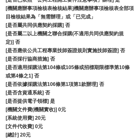
[機關應辦事項檢核表檢核結果]機關應辦事項檢核表全部項
目檢核結果為「無需辦理」或「已完成」
[是否屬共同供應契約採購] 否
[是否屬二以上機關之聯合採購(不適用共同供應契約規
定)] 否
[是否應依公共工程專業技師簽證規則實施技師簽證] 否
[是否採行協商措施] 否
[是否適用採購法第104條或105條或招標期限標準第10條
或第4條之1] 否
[是否依據採購法第106條第1項第1款辦理] 否
[是否含資通系統] 否
[是否提供電子領標] 是
[機關文件費(機關實收)] 0元
[系統使用費] 20元
[文件代收費] 0元
[總計] 20元