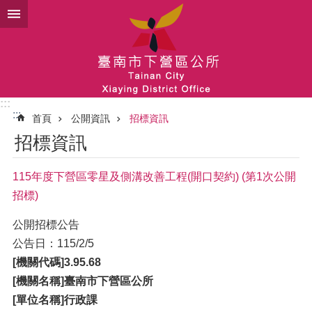
跳到主要內容區塊
:::
:::
首頁
公開資訊
招標資訊
招標資訊
115年度下營區零星及側溝改善工程(開口契約) (第1次公開
招標)
公開招標公告
公告日：115/2/5
[
機關代碼]3.95.68
[機關名稱]臺南市下營區公所
[單位名稱]行政課