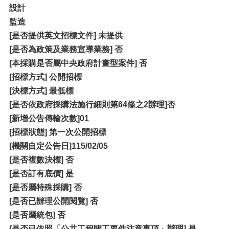
設計
監造
[
是否提供英文招標文件] 未提供
[是否為政策及業務宣導業務] 否
[本採購是否屬中央政府計畫型案件] 否
[
招標方式] 公開招標
[決標方式] 最低標
[
是否依政府採購法施行細則第64條之2辦理]否
[新增公告傳輸次數]01
[
招標狀態] 第一次公開招標
[機關自定公告日]115/02/05
[
是否複數決標] 否
[是否訂有底價] 是
[是否屬特殊採購] 否
[是否已辦理公開閱覽] 否
[是否屬統包] 否
[是否已依照「公共工程開工要件注意事項」辦理] 是