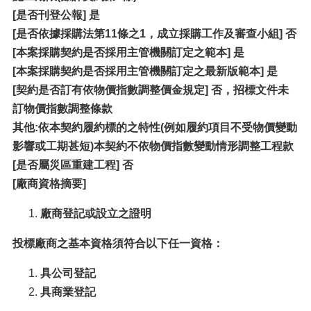
[
是否刊登公報] 是
[是否依據採購法第11條之1，成立採購工作及審查小組] 否
[本案採購契約是否採用主管機關訂定之範本] 是
[本案採購契約是否採用主管機關訂定之最新版範本] 是
[契約是否訂有依物價指數調整價金規定] 否，招標文件未
訂物價指數調整條款
其他:依本契約履約標的之特性(例如履約項目不受物價變動
影響或工期甚短)本契約不依物價指數變動情形調整工程款
[是否屬災區重建工程] 否
[廠商資格摘要]
廠商登記或設立之證明
投標廠商之基本資格須符合以下任一資格：
具公司登記
具商業登記