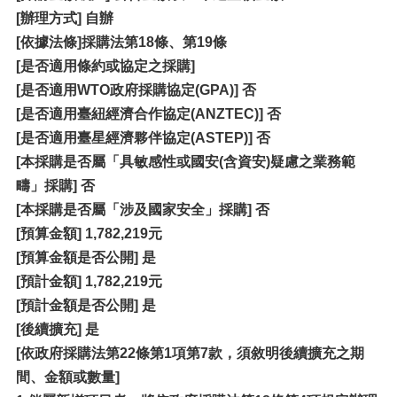
[
辦理方式] 自辦
[依據法條]採購法第18條、第19條
[是否適用條約或協定之採購]
[是否適用WTO政府採購協定(GPA)] 否
[是否適用臺紐經濟合作協定(ANZTEC)] 否
[是否適用臺星經濟夥伴協定(ASTEP)] 否
[本採購是否屬「具敏感性或國安(含資安)疑慮之業務範
疇」採購] 否
[本採購是否屬「涉及國家安全」採購] 否
[
預算金額] 1,782,219元
[
預算金額是否公開] 是
[
預計金額] 1,782,219元
[
預計金額是否公開] 是
[後續擴充] 是
[
依政府採購法第22條第1項第7款，須敘明後續擴充之期
間、金額或數量]