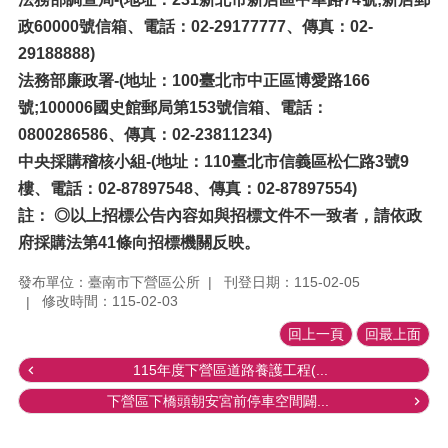
政60000號信箱、電話：02-29177777、傳真：02-
29188888)
法務部廉政署-(地址：100臺北市中正區博愛路166
號;100006國史館郵局第153號信箱、電話：
0800286586、傳真：02-23811234)
中央採購稽核小組-(地址：110臺北市信義區松仁路3號9
樓、電話：02-87897548、傳真：02-87897554)
註： ◎以上招標公告內容如與招標文件不一致者，請依政
府採購法第41條向招標機關反映。
發布單位：臺南市下營區公所
刊登日期：115-02-05
修改時間：115-02-03
回上一頁
回最上面
115年度下營區道路養護工程(...
下營區下橋頭朝安宮前停車空間闢...