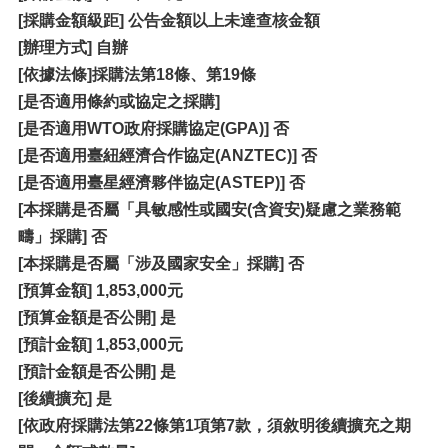
[
採購金額級距] 公告金額以上未達查核金額
[辦理方式] 自辦
[依據法條]採購法第18條、第19條
[是否適用條約或協定之採購]
[是否適用WTO政府採購協定(GPA)] 否
[是否適用臺紐經濟合作協定(ANZTEC)] 否
[是否適用臺星經濟夥伴協定(ASTEP)] 否
[本採購是否屬「具敏感性或國安(含資安)疑慮之業務範
疇」採購] 否
[本採購是否屬「涉及國家安全」採購] 否
[
預算金額] 1,853,000元
[
預算金額是否公開] 是
[
預計金額] 1,853,000元
[
預計金額是否公開] 是
[
後續擴充] 是
[依政府採購法第22條第1項第7款，須敘明後續擴充之期