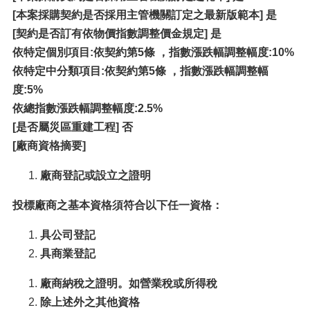
[本案採購契約是否採用主管機關訂定之最新版範本] 是
[
契約是否訂有依物價指數調整價金規定] 是
依特定個別項目:依契約第5條 ，指數漲跌幅調整幅度:10%
依特定中分類項目:依契約第5條 ，指數漲跌幅調整幅
度:5%
依總指數漲跌幅調整幅度:2.5%
[
是否屬災區重建工程] 否
[廠商資格摘要]
廠商登記或設立之證明
投標廠商之基本資格須符合以下任一資格：
具公司登記
具商業登記
廠商納稅之證明。如營業稅或所得稅
除上述外之其他資格