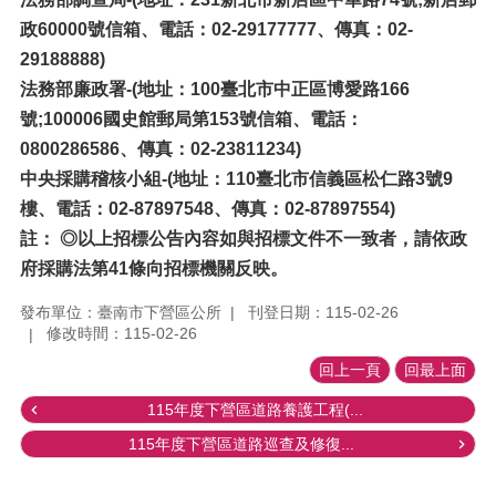
政60000號信箱、電話：02-29177777、傳真：02-
29188888)
法務部廉政署-(地址：100臺北市中正區博愛路166
號;100006國史館郵局第153號信箱、電話：
0800286586、傳真：02-23811234)
中央採購稽核小組-(地址：110臺北市信義區松仁路3號9
樓、電話：02-87897548、傳真：02-87897554)
註： ◎以上招標公告內容如與招標文件不一致者，請依政
府採購法第41條向招標機關反映。
發布單位：臺南市下營區公所
刊登日期：115-02-26
修改時間：115-02-26
回上一頁
回最上面
115年度下營區道路養護工程(...
115年度下營區道路巡查及修復...