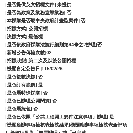
[
是否提供英文招標文件] 未提供
[是否為政策及業務宣導業務] 否
[本採購是否屬中央政府計畫型案件] 否
[
招標方式] 公開招標
[決標方式] 最低標
[
是否依政府採購法施行細則第64條之2辦理]否
[新增公告傳輸次數]02
[
招標狀態] 第二次及以後公開招標
[機關自定公告日]115/02/26
[
是否複數決標] 否
[是否訂有底價] 是
[是否屬特殊採購] 否
[是否已辦理公開閱覽] 否
[是否屬統包] 否
[是否已依照「公共工程開工要件注意事項」辦理] 是
[機關應辦事項檢核表檢核結果]機關應辦事項檢核表全部項
目檢核結果為「無需辦理」或「已完成」