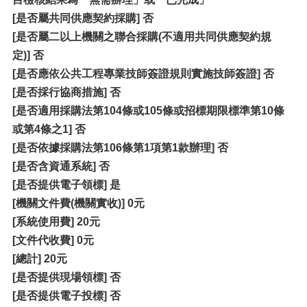
[是否屬共同供應契約採購] 否
[是否屬二以上機關之聯合採購(不適用共同供應契約規
定)] 否
[是否應依公共工程專業技師簽證規則實施技師簽證] 否
[是否採行協商措施] 否
[是否適用採購法第104條或105條或招標期限標準第10條
或第4條之1] 否
[是否依據採購法第106條第1項第1款辦理] 否
[是否含資通系統] 否
[是否提供電子領標] 是
[機關文件費(機關實收)] 0元
[系統使用費] 20元
[文件代收費] 0元
[總計] 20元
[是否提供現場領標] 否
[是否提供電子投標] 否