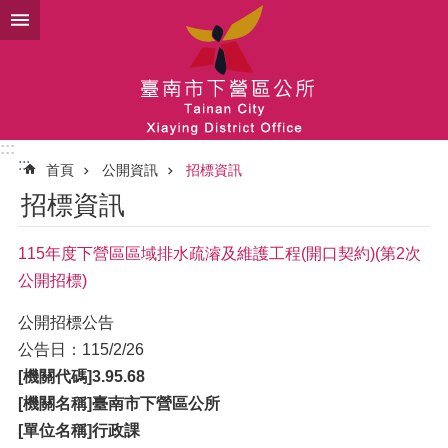
跳到主要內容區塊
:::
:::
首頁
公開資訊
招標資訊
招標資訊
115年度下營區區域排水疏濬及維護工程(開口契約)(第2次
公開招標)
公開招標公告
公告日：115/2/26
[
機關代碼]3.95.68
[機關名稱]臺南市下營區公所
[單位名稱]行政課