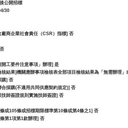
以後公開招標
4/30
廠商企業社會責任（CSR）指標] 否
 否
程開工要件注意事項」辦理] 是
檢核結果]機關應辦事項檢核表全部項目檢核結果為「無需辦理」
購] 否
合採購(不適用共同供應契約規定)] 否
業技師簽證規則實施技師簽證] 否
條或105條或招標期限標準第10條或第4條之1] 否
條第1項第1款辦理] 否