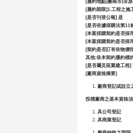
[履約地點]臺南市(非
[
履約期限]1.工程之施
[
是否刊登公報] 是
[是否依據採購法第11
[本案採購契約是否採用
[本案採購契約是否採
[契約是否訂有依物價
其他:依本契約履約標
[是否屬災區重建工程]
[廠商資格摘要]
廠商登記或設立
投標廠商之基本資格須
具公司登記
具商業登記
廠商納稅之證明