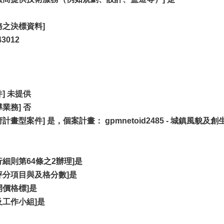
之決標資料]
3012
] 未提供
業務] 否
型案件] 是，個案計畫： gpmnetoid2485 - 城鎮風貌及
細則第64條之2辦理]是
評分項目與及格分數]是
價格標]是
工作小組]是