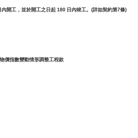
內開工，並於開工之日起 180 日內竣工。(詳如契約第7條)
依物價指數變動情形調整工程款