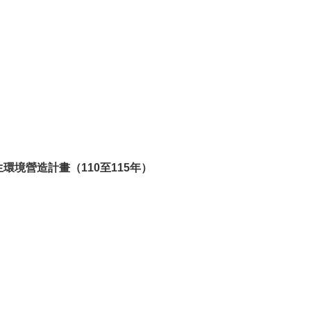
創生環境營造計畫（110至115年）