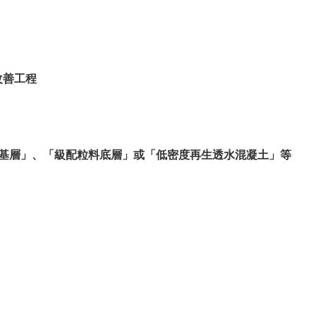
改善工程
粒料基層」、「級配粒料底層」或「低密度再生透水混凝土」等