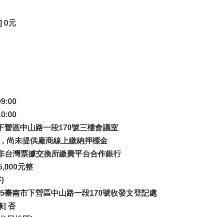
 0元
9:00
0:00
市下營區中山路一段170號三樓會議室
 是，尚未提供廠商線上繳納押標金
戶非台灣票據交換所繳費平台合作銀行
,000元整
)
735臺南市下營區中山路一段170號收發文登記處
] 否