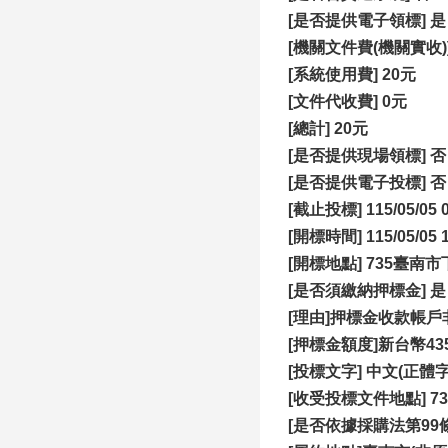
[是否提供電子領標] 是
[機關文件費(機關實收)]
[系統使用費] 20元
[文件代收費] 0元
[總計] 20元
[是否提供現場領標] 否
[是否提供電子投標] 否
[
截止投標] 115/05/05 0
[開標時間] 115/05/05 1
[
開標地點] 735臺南
[是否須繳納押標金]
[理由]押標金收款帳
[
押標金額度]新台幣435
[
投標文字] 中文(正體字
[收受投標文件地點] 
[是否依據採購法第99條