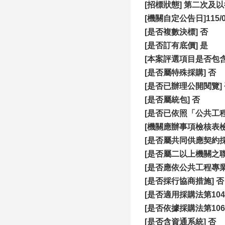
[招標狀態] 第二次及
[機關自定公告日]115/0
[
是否複數決標] 否
[是否訂有底價] 是
[本案評選項目是否包含
[是否屬特殊採購] 否
[是否已辦理公開閱覽]
[是否屬統包] 否
[是否已依照「公共工
[機關應辦事項檢核表
[是否屬共同供應契約採
[是否屬二以上機關之聯
[是否應依公共工程專
[是否採行協商措施] 否
[是否適用採購法第104
[是否依據採購法第106
[是否含資通系統] 否