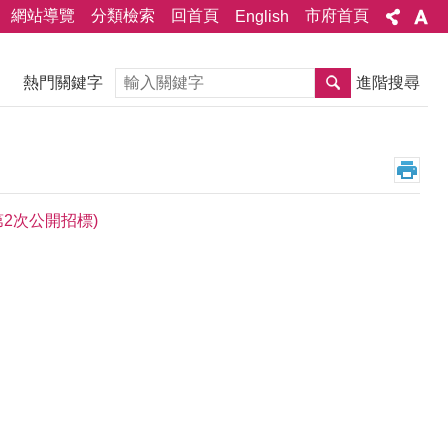
網站導覽
分類檢索
回首頁
市府首頁
English
搜尋
熱門關鍵字
進階搜尋
2次公開招標)