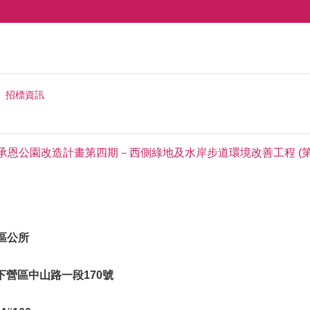
招標資訊
武承恩公園改造計畫第四期－西側綠地及水岸步道環境改善工程 (第
區公所
市下營區中山路一段170號