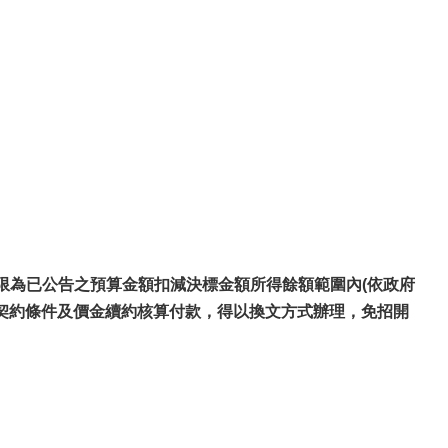
限為已公告之預算金額扣減決標金額所得餘額範圍內(依政府
原契約條件及價金續約核算付款，得以換文方式辦理，免招開