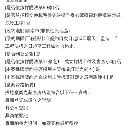
[是否依據採購法第99條] 否
[是否於招標文件載明優先決標予身心障礙福利機構團體或
庇護工場] 否
[履約地點]臺南市(非原住民地區)
[履約期限]工程設計:自簽約日次日起50日曆天。監造：自
工程決標之日起至工程驗收合格止。
[是否刊登公報] 是
[是否依據採購法第11條之1，成立採購工作及審查小組] 否
[本案採購契約是否採用主管機關訂定之範本] 是
[本案採購契約是否採用主管機關訂定之最新版範本] 是
[廠商資格摘要]
投標廠商之基本資格須符合以下任一資格：
廠商登記或設立之證明
具公司登記
具商業登記
廠商納稅之證明。如營業稅或所得稅