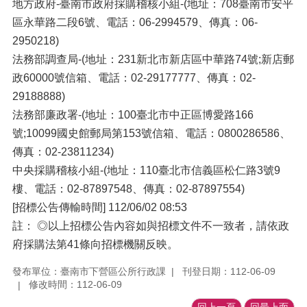
地方政府-臺南市政府採購稽核小組-(地址：708臺南市安平
區永華路二段6號、電話：06-2994579、傳真：06-
2950218)
法務部調查局-(地址：231新北市新店區中華路74號;新店郵
政60000號信箱、電話：02-29177777、傳真：02-
29188888)
法務部廉政署-(地址：100臺北市中正區博愛路166
號;10099國史館郵局第153號信箱、電話：0800286586、
傳真：02-23811234)
中央採購稽核小組-(地址：110臺北市信義區松仁路3號9
樓、電話：02-87897548、傳真：02-87897554)
[招標公告傳輸時間] 112/06/02 08:53
註： ◎以上招標公告內容如與招標文件不一致者，請依政
府採購法第41條向招標機關反映。
發布單位：臺南市下營區公所行政課
刊登日期：112-06-09
修改時間：112-06-09