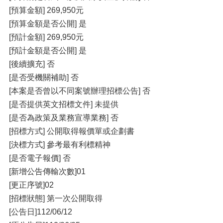
[預算金額] 269,950元
[預算金額是否公開] 是
[預計金額] 269,950元
[預計金額是否公開] 是
[後續擴充] 否
[是否受機關補助] 否
[本案是否曾以不同案號辦理招標公告] 否
[是否提供英文招標文件] 未提供
[是否為政策及業務宣導業務] 否
[招標方式] 公開取得報價單或企劃書
[決標方式] 參考最有利標精神
[是否電子報價] 否
[新增公告傳輸次數]01
[更正序號]02
[招標狀態] 第一次公開取得
[公告日]112/06/12