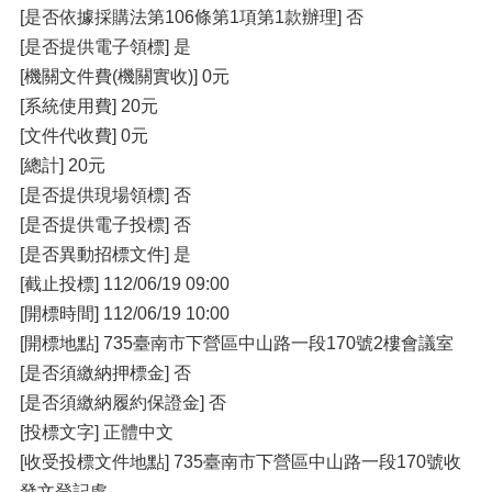
[是否依據採購法第106條第1項第1款辦理] 否
[是否提供電子領標] 是
[機關文件費(機關實收)] 0元
[系統使用費] 20元
[文件代收費] 0元
[總計] 20元
[是否提供現場領標] 否
[是否提供電子投標] 否
[是否異動招標文件] 是
[截止投標] 112/06/19 09:00
[開標時間] 112/06/19 10:00
[開標地點] 735臺南市下營區中山路一段170號2樓會議室
[是否須繳納押標金] 否
[是否須繳納履約保證金] 否
[投標文字] 正體中文
[收受投標文件地點] 735臺南市下營區中山路一段170號收
發文登記處