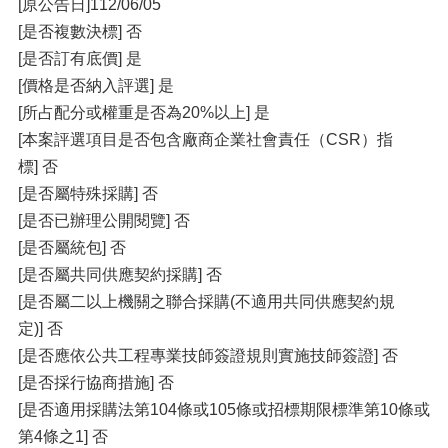
[原公告日]112/06/05
[是否複數決標] 否
[是否訂有底價] 是
[價格是否納入評選] 是
[所占配分或權重是否為20%以上] 是
[本案評選項目是否包含廠商企業社會責任（CSR）指
標] 否
[是否屬特殊採購] 否
[是否已辦理公開閱覽] 否
[是否屬統包] 否
[是否屬共同供應契約採購] 否
[是否屬二以上機關之聯合採購(不適用共同供應契約規
定)] 否
[是否應依公共工程專業技師簽證規則實施技師簽證] 否
[是否採行協商措施] 否
[是否適用採購法第104條或105條或招標期限標準第10條或
第4條之1] 否