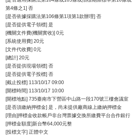
第4條之1] 否
[是否依據採購法第106條第1項第1款辦理] 否
[是否提供電子領標] 是
[機關文件費(機關實收)] 0元
[系統使用費] 20元
[文件代收費] 0元
[總計] 20元
[是否提供現場領標] 否
[是否提供電子投標] 否
[截止投標] 113/10/17 09:00
[開標時間] 113/10/17 10:00
[開標地點] 735臺南市下營區中山路一段170號三樓會議室
[是否須繳納押標金] 是，尚未提供廠商線上繳納押標金
[理由]押標金收款帳戶非台灣票據交換所繳費平台合作銀行
[押標金額度]新台幣64,000元整
[投標文字] 正體中文