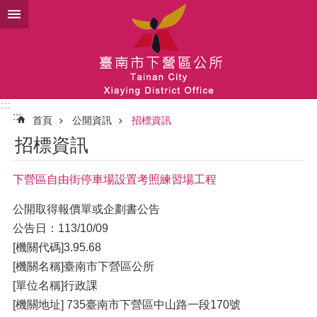
跳到主要內容區塊
:::
:::
首頁
公開資訊
招標資訊
招標資訊
下營區自由街停車場設置考照練習場工程
公開取得報價單或企劃書公告
公告日：113/10/09
[機關代碼]3.95.68
[機關名稱]臺南市下營區公所
[單位名稱]行政課
[機關地址] 735臺南市下營區中山路一段170號