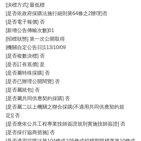
[決標方式] 最低標
[是否依政府採購法施行細則第64條之2辦理]否
[是否電子報價] 否
[新增公告傳輸次數]01
[招標狀態] 第一次公開取得
[機關自定公告日]113/10/09
[是否複數決標] 否
[是否訂有底價] 是
[是否屬特殊採購] 否
[是否已辦理公開閱覽] 否
[是否屬統包] 否
[是否屬共同供應契約採購] 否
[是否屬二以上機關之聯合採購(不適用共同供應契約規
定)] 否
[是否應依公共工程專業技師簽證規則實施技師簽證] 否
[是否採行協商措施] 否
[是否適用採購法第104條或105條或招標期限標準第10條或