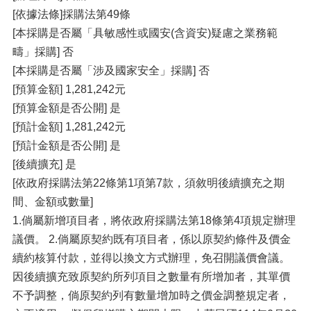
[依據法條]採購法第49條
[本採購是否屬「具敏感性或國安(含資安)疑慮之業務範
疇」採購] 否
[本採購是否屬「涉及國家安全」採購] 否
[預算金額] 1,281,242元
[預算金額是否公開] 是
[預計金額] 1,281,242元
[預計金額是否公開] 是
[後續擴充] 是
[依政府採購法第22條第1項第7款，須敘明後續擴充之期
間、金額或數量]
1.倘屬新增項目者，將依政府採購法第18條第4項規定辦理
議價。 2.倘屬原契約既有項目者，係以原契約條件及價金
續約核算付款，並得以換文方式辦理，免召開議價會議。
因後續擴充致原契約所列項目之數量有所增加者，其單價
不予調整，倘原契約列有數量增加時之價金調整規定者，