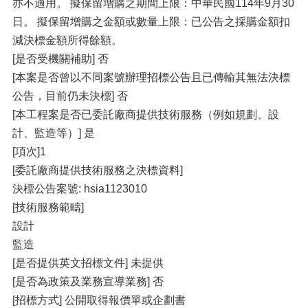
亦不適用。 擬保留增購之期間上限：中華民國114年9月30
日。 擬保留增購之金額或數量上限：已公告之採購金額扣
減決標金額所得餘額。
[是否受機關補助] 否
[本案是否曾以不同案號辦理招標公告且已傳輸其無法決標
公告，目前仍未決標] 否
[本工程案是否已委託廠商提供技術服務（例如規劃、設
計、監造等）] 是
[項次]1
[委託廠商提供技術服務之決標資料]
決標公告案號: hsia1123010
[技術服務範疇]
設計
監造
[是否提供英文招標文件] 未提供
[是否為政策及業務宣導業務] 否
[招標方式] 公開取得報價單或企劃書