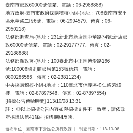
臺南市郵政60000號信箱、電話：06-2988888)
地方政府-臺南市政府採購稽核小組-(地址：708臺南市安平
區永華路二段6號、電話：06-2994579、傳真：06-
2950218)
法務部調查局-(地址：231新北市新店區中華路74號;新店郵
政60000號信箱、電話：02-29177777、傳真：02-
29188888)
法務部廉政署-(地址：100臺北市中正區博愛路166
號;100006國史館郵局第153號信箱、電話：
0800286586、傳真：02-23811234)
中央採購稽核小組-(地址：110臺北市信義區松仁路3號9
樓、電話：02-87897548、傳真：02-87897554)
[招標公告傳輸時間] 113/10/08 13:31
註： ◎以上招標公告內容如與招標文件不一致者，請依政
府採購法第41條向招標機關反映。
發布單位：臺南市下營區公所行政課
刊登日期：113-10-08