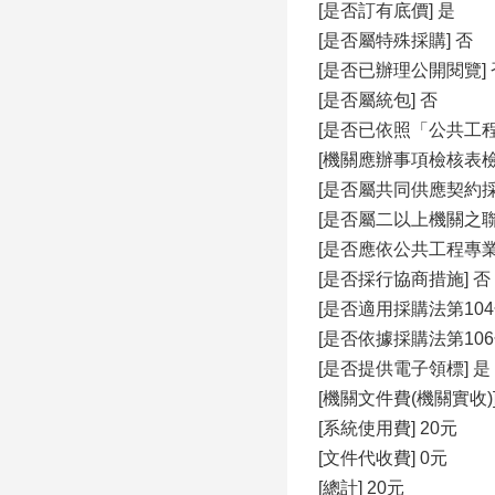
[是否訂有底價] 是
[是否屬特殊採購] 否
[是否已辦理公開閱覽] 
[是否屬統包] 否
[是否已依照「公共工
[機關應辦事項檢核表
[是否屬共同供應契約採
[是否屬二以上機關之聯
[是否應依公共工程專
[是否採行協商措施] 否
[是否適用採購法第104
[是否依據採購法第106
[是否提供電子領標] 是
[機關文件費(機關實收)]
[系統使用費] 20元
[文件代收費] 0元
[總計] 20元