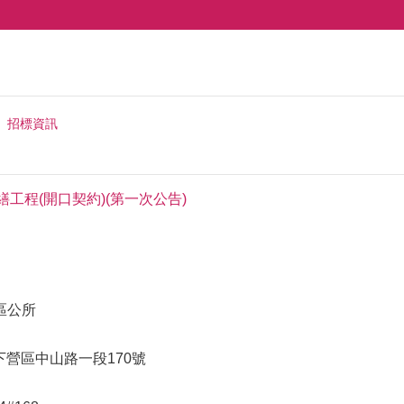
招標資訊
繕工程(開口契約)(第一次公告)
區公所
市下營區中山路一段170號