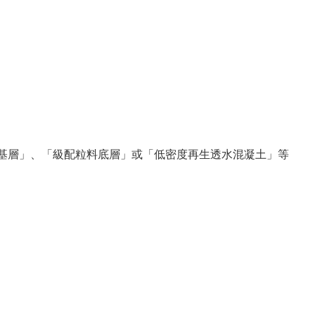
粒料基層」、「級配粒料底層」或「低密度再生透水混凝土」等