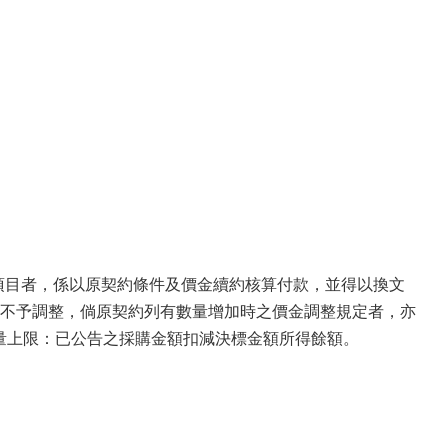
既有項目者，係以原契約條件及價金續約核算付款，並得以換文
不予調整，倘原契約列有數量增加時之價金調整規定者，亦
或數量上限：已公告之採購金額扣減決標金額所得餘額。