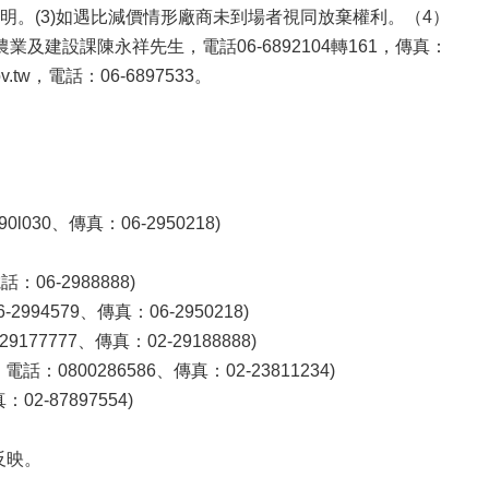
。(3)如遇比減價情形廠商未到場者視同放棄權利。（4）
建設課陳永祥先生，電話06-6892104轉161，傳真：
.tw，電話：06-6897533。
0、傳真：06-2950218)
6-2988888)
579、傳真：06-2950218)
7777、傳真：02-29188888)
0800286586、傳真：02-23811234)
2-87897554)
反映。