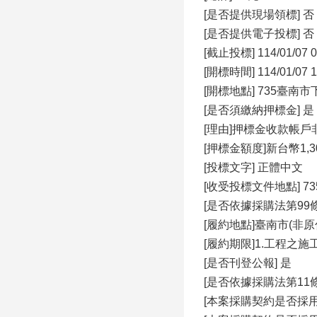
[是否提供現場領標] 否
[是否提供電子投標] 否
[截止投標] 114/01/07 0
[開標時間] 114/01/07 1
[開標地點] 735臺
[是否須繳納押標金]
[理由]押標金收款帳
[押標金額度]新台幣1,30
[投標文字] 正體中文
[收受投標文件地點] 
[是否依據採購法第99條
[履約地點]臺南市(非原
[履約期限]1.工程之施
[是否刊登公報] 是
[是否依據採購法第11
[本案採購契約是否採用