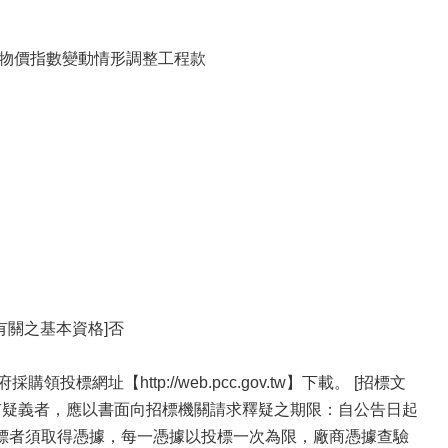
依物價指數變動情形調整工程款
有關之基本資格]否
址【http://web.pcc.gov.tw】下載。 [招標文
容有疑義者，應以書面向招標機關請求釋疑之期限：自公告日起
標者須取得憑據，每一憑據以投標一次為限，廠商憑據查驗