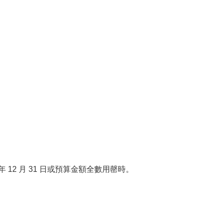
年 12 月 31 日或預算金額全數用罄時。