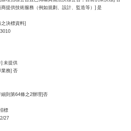
廠商提供技術服務（例如規劃、設計、監造等）] 是
務之決標資料]
3010
] 未提供
業務] 否
細則第64條之2辦理]否
開招標
/27