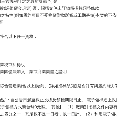
用主管機關訂定之最新版範本] 是
指數調整價金規定] 否，招標文件未訂物價指數調整條款
的之特性(例如履約項目不受物價變動影響或工期甚短)本契約不
否
符合以下任一資格：
業稅或所得稅
業團體法加入工業或商業團體之證明
綜合營造業(含以上)廠商。(詳如投標須知)[是否訂有與履約能力
]：自公告日起至截止投標及領標期限日止。 電子領標逕上政府採購領投標網
電子領標方式新台幣0元整。 [其他]：（1）廠商對招標文件內
之四分之一，其尾數不足一日者，以一日計。（2）利用電子領