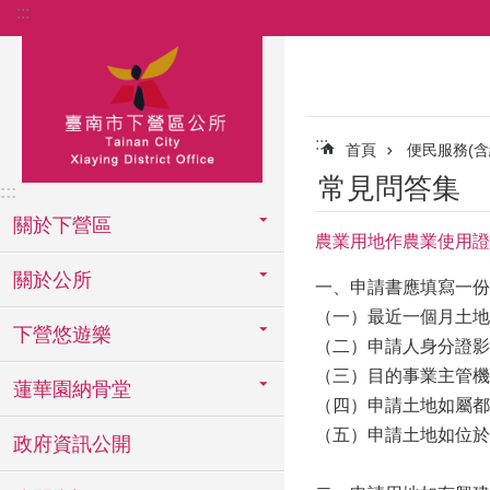
:::
跳到主要內容區塊
:::
首頁
便民服務(含
常見問答集
:::
關於下營區
農業用地作農業使用證
關於公所
一、申請書應填寫一份
（一）最近一個月土地
下營悠遊樂
（二）申請人身分證影
（三）目的事業主管機
蓮華園納骨堂
（四）申請土地如屬都
（五）申請土地如位於
政府資訊公開