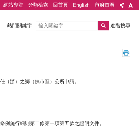
網站導覽
分類檢索
回首頁
市府首頁
English
搜尋
熱門關鍵字
進階搜尋
任（辦）之鄉（鎮市區）公所申請。
條例施行細則第二條第一項第五款之證明文件。