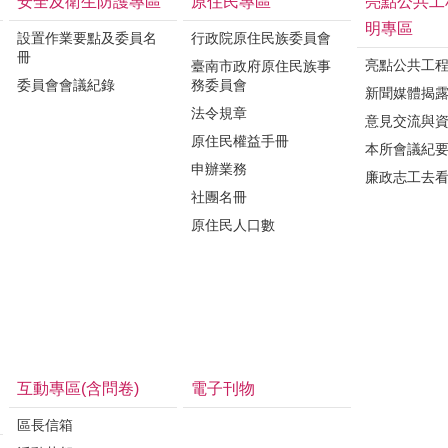
安全及衛生防護專區
原住民專區
亮點公共工
明專區
設置作業要點及委員名
行政院原住民族委員會
冊
亮點公共工
臺南市政府原住民族事
委員會會議紀錄
務委員會
新聞媒體揭
法令規章
意見交流與
原住民權益手冊
本所會議紀
申辦業務
廉政志工去
社團名冊
原住民人口數
互動專區(含問卷)
電子刊物
區長信箱