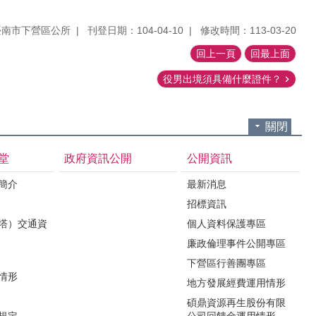
臺南市下營區公所
刊登日期：104-04-10
修改時間：113-03-20
回上一頁
回最上面
役男出境須具備什麼證件？
關閉
堂
政府資訊公開
公開資訊
境簡介
最新消息
招標資訊
（塔）交通資
個人資料保護專區
廉政倫理事件公開專區
下營區行善團專區
用情形
地方發展經費運用情形
碩鼎資源再生股份有限
令規定
公司回饋金運用情形