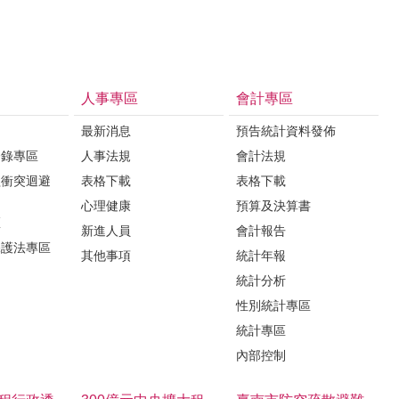
人事專區
會計專區
最新消息
預告統計資料發佈
登錄專區
人事法規
會計法規
益衝突迴避
表格下載
表格下載
心理健康
預算及決算書
區
新進人員
會計報告
保護法專區
其他事項
統計年報
統計分析
性別統計專區
統計專區
內部控制