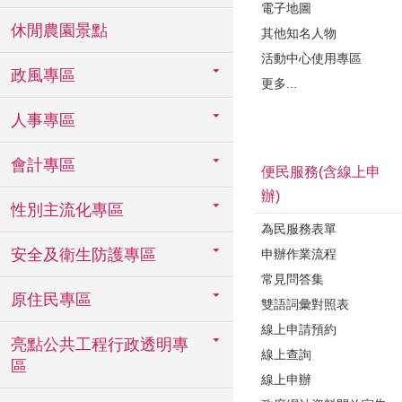
電子地圖
休閒農園景點
其他知名人物
活動中心使用專區
政風專區
更多...
人事專區
會計專區
便民服務(含線上申
辦)
性別主流化專區
為民服務表單
安全及衛生防護專區
申辦作業流程
常見問答集
原住民專區
雙語詞彙對照表
線上申請預約
亮點公共工程行政透明專
線上查詢
區
線上申辦