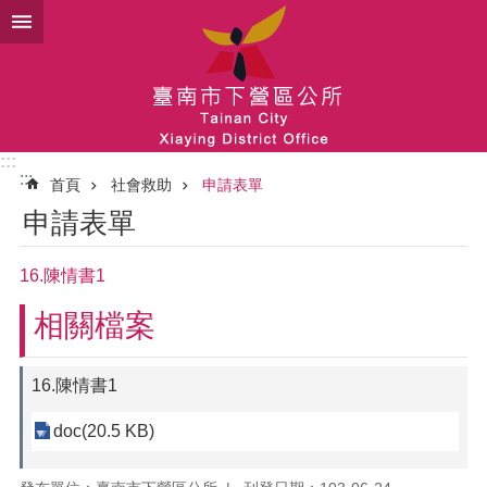
跳到主要內容區塊
:::
:::
首頁
社會救助
申請表單
申請表單
16.陳情書1
相關檔案
16.陳情書1
doc(20.5 KB)