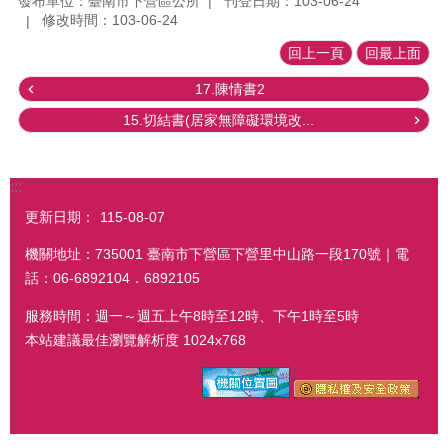
發布單位：臺南市下營區公所
刊登日期：103-06-24
修改時間：103-06-24
回上一頁
回最上面
17.陳情書2
15.切結書(居家無障礙環境改...
:::
更新日期：
115-08-07
機關地址：735001 臺南市下營區下營里中山路一段170號｜電
話：06-6892104．6892105
服務時間：週一～週五上午8時至12時、下午1時至5時
本站建議最佳瀏覽解析度 1024x768