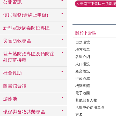
公開資訊
臺南市下營區公所職場霸
便民服務(含線上申辦)
:::
新型冠狀病毒防疫專區
關於下營區
災害防救專區
自然環境
地方沿革
登革熱防治專區及預防注
各里介紹
射疫苗接種
人口概況
產業概況
社會救助
行政區域
圖書館資訊
機關團體
電子地圖
游泳池
其他知名人物
活動中心使用專區
環保與畜牧共榮專區
更多...