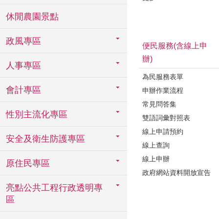
休閒農園景點
政風專區
便民服務(含線上申
辦)
人事專區
為民服務表單
會計專區
申辦作業流程
常見問答集
性別主流化專區
雙語詞彙對照表
線上申請預約
安全及衛生防護專區
線上查詢
線上申辦
原住民專區
政府網站資料開放宣告
亮點公共工程行政透明專
區