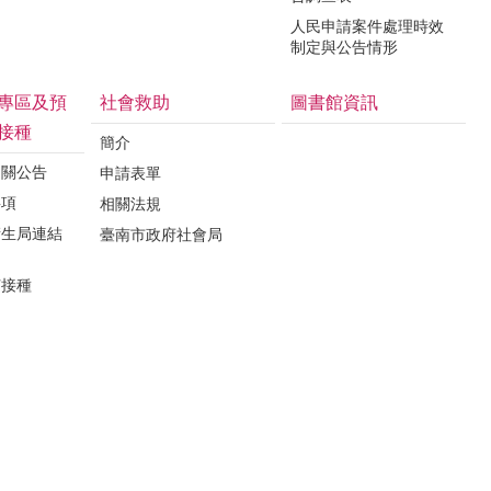
人民申請案件處理時效
制定與公告情形
專區及預
社會救助
圖書館資訊
接種
簡介
相關公告
申請表單
事項
相關法規
衛生局連結
臺南市政府社會局
苗接種