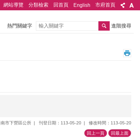
網站導覽
分類檢索
回首頁
市府首頁
English
搜尋
熱門關鍵字
進階搜尋
臺南市下營區公所
刊登日期：113-05-20
修改時間：113-05-20
回上一頁
回最上面