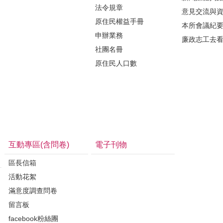
法令規章
意見交流與
原住民權益手冊
本所會議紀
申辦業務
廉政志工去
社團名冊
原住民人口數
互動專區(含問卷)
電子刊物
區長信箱
活動花絮
滿意度調查問卷
留言板
facebook粉絲團