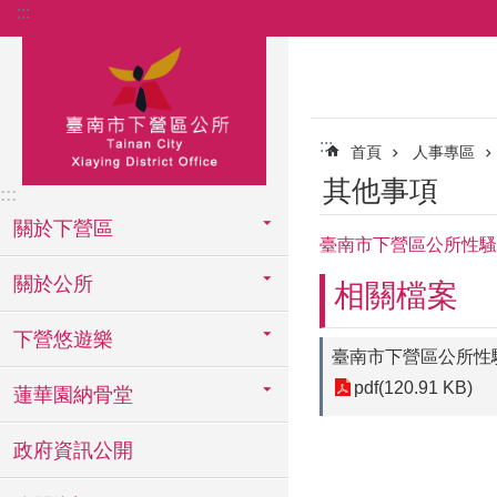
:::
跳到主要內容區塊
:::
首頁
人事專區
其他事項
:::
關於下營區
臺南市下營區公所性騷
關於公所
相關檔案
下營悠遊樂
臺南市下營區公所性
pdf(120.91 KB)
蓮華園納骨堂
政府資訊公開