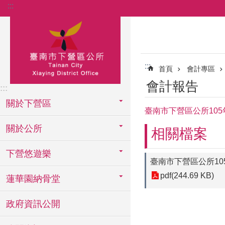
:::
跳到主要內容區塊
:::
首頁
會計專區
會計報告
:::
關於下營區
臺南市下營區公所105
關於公所
相關檔案
下營悠遊樂
臺南市下營區公所10
pdf(244.69 KB)
蓮華園納骨堂
政府資訊公開