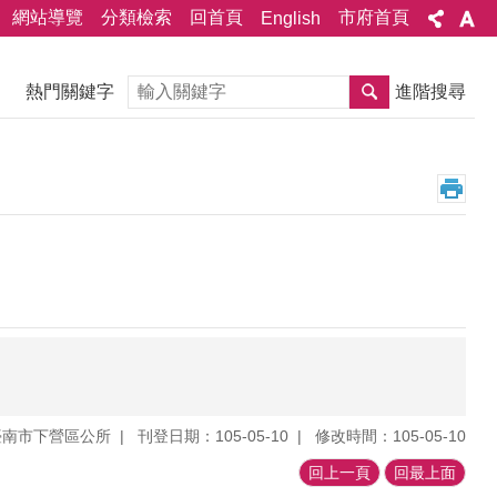
網站導覽
分類檢索
回首頁
市府首頁
English
搜尋
熱門關鍵字
進階搜尋
臺南市下營區公所
刊登日期：105-05-10
修改時間：105-05-10
回上一頁
回最上面