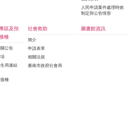
人民申請案件處理時效
制定與公告情形
專區及預
社會救助
圖書館資訊
接種
簡介
相關公告
申請表單
事項
相關法規
衛生局連結
臺南市政府社會局
苗接種