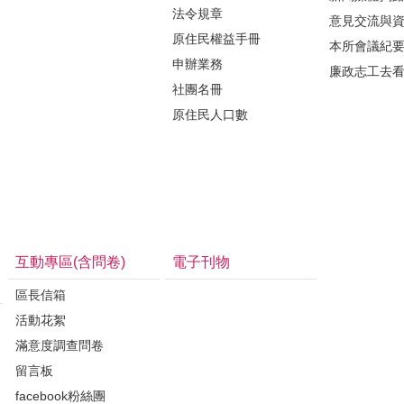
法令規章
意見交流與
原住民權益手冊
本所會議紀
申辦業務
廉政志工去
社團名冊
原住民人口數
互動專區(含問卷)
電子刊物
區長信箱
活動花絮
滿意度調查問卷
留言板
facebook粉絲團