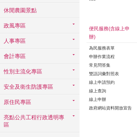
休閒農園景點
政風專區
便民服務(含線上申
辦)
人事專區
為民服務表單
會計專區
申辦作業流程
常見問答集
性別主流化專區
雙語詞彙對照表
線上申請預約
安全及衛生防護專區
線上查詢
線上申辦
原住民專區
政府網站資料開放宣告
亮點公共工程行政透明專
區