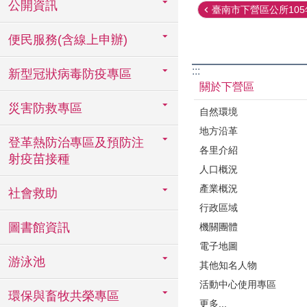
公開資訊
臺南市下營區公所105年
便民服務(含線上申辦)
:::
新型冠狀病毒防疫專區
關於下營區
災害防救專區
自然環境
地方沿革
登革熱防治專區及預防注
各里介紹
射疫苗接種
人口概況
產業概況
社會救助
行政區域
圖書館資訊
機關團體
電子地圖
游泳池
其他知名人物
活動中心使用專區
環保與畜牧共榮專區
更多...