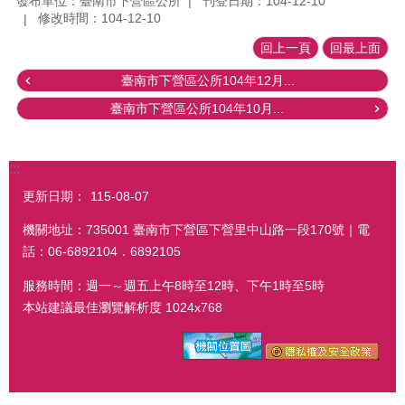
發布單位：臺南市下營區公所
刊登日期：104-12-10
修改時間：104-12-10
回上一頁
回最上面
臺南市下營區公所104年12月...
臺南市下營區公所104年10月...
:::
更新日期：
115-08-07
機關地址：735001 臺南市下營區下營里中山路一段170號｜電
話：06-6892104．6892105
服務時間：週一～週五上午8時至12時、下午1時至5時
本站建議最佳瀏覽解析度 1024x768