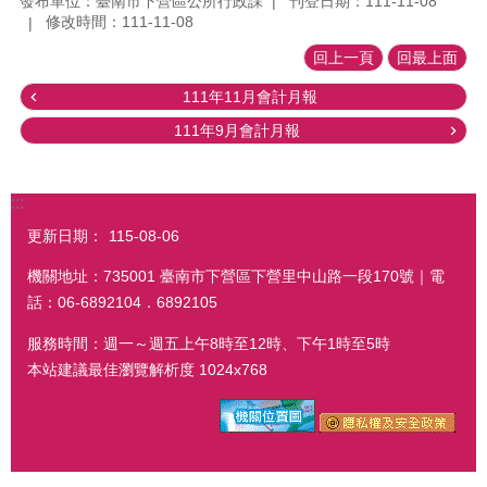
發布單位：臺南市下營區公所行政課
刊登日期：111-11-08
修改時間：111-11-08
回上一頁
回最上面
111年11月會計月報
111年9月會計月報
:::
更新日期：
115-08-06
機關地址：735001 臺南市下營區下營里中山路一段170號｜電
話：06-6892104．6892105
服務時間：週一～週五上午8時至12時、下午1時至5時
本站建議最佳瀏覽解析度 1024x768