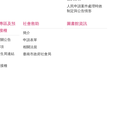
人民申請案件處理時效
制定與公告情形
專區及預
社會救助
圖書館資訊
接種
簡介
相關公告
申請表單
事項
相關法規
衛生局連結
臺南市政府社會局
苗接種