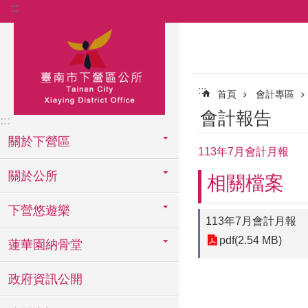
:::
跳到主要內容區塊
:::
首頁
會計專區
會計報告
:::
關於下營區
113年7月會計月報
關於公所
相關檔案
下營悠遊樂
113年7月會計月報
pdf(2.54 MB)
蓮華園納骨堂
政府資訊公開