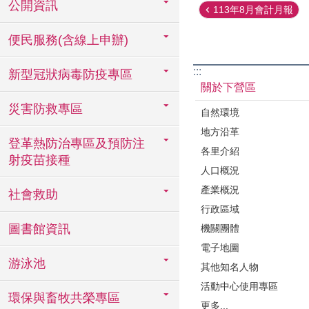
公開資訊
113年8月會計月報
便民服務(含線上申辦)
:::
新型冠狀病毒防疫專區
關於下營區
災害防救專區
自然環境
地方沿革
登革熱防治專區及預防注
各里介紹
射疫苗接種
人口概況
產業概況
社會救助
行政區域
圖書館資訊
機關團體
電子地圖
游泳池
其他知名人物
活動中心使用專區
環保與畜牧共榮專區
更多...