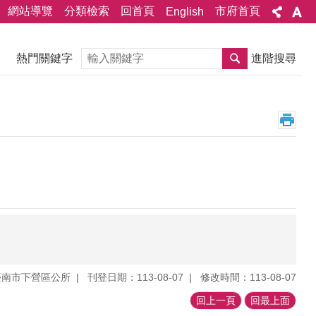
網站導覽
分類檢索
回首頁
市府首頁
English
搜尋
熱門關鍵字
進階搜尋
臺南市下營區公所
刊登日期：113-08-07
修改時間：113-08-07
回上一頁
回最上面