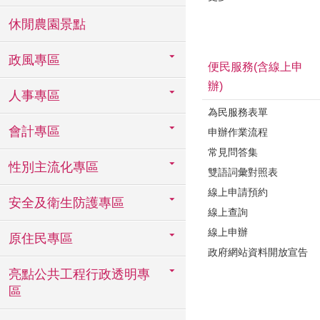
休閒農園景點
政風專區
便民服務(含線上申
辦)
人事專區
為民服務表單
會計專區
申辦作業流程
常見問答集
性別主流化專區
雙語詞彙對照表
線上申請預約
安全及衛生防護專區
線上查詢
線上申辦
原住民專區
政府網站資料開放宣告
亮點公共工程行政透明專
區