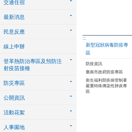
交通住宿
最新消息
民意反應
:::
新型冠狀病毒防疫專
線上申辦
區
登革熱防治專區及預防注
防疫資訊
射疫苗接種
臺南市政府防疫專區
衛生福利部疾病管制署
防災專區
嚴重特殊傳染性肺炎專
區
公開資訊
活動花絮
人事園地