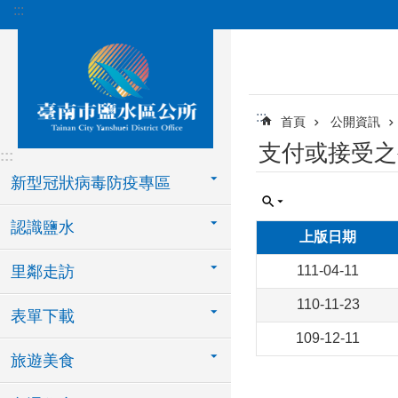
:::
跳到主要內容區塊
:::
首頁
公開資訊
支付或接受之
:::
新型冠狀病毒防疫專區
認識鹽水
上版日期
里鄰走訪
111-04-11
110-11-23
表單下載
109-12-11
旅遊美食