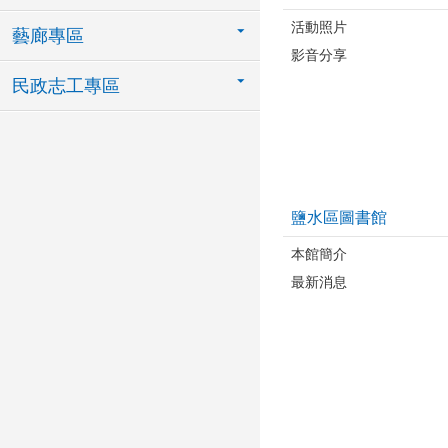
活動照片
藝廊專區
影音分享
民政志工專區
鹽水區圖書館
本館簡介
最新消息