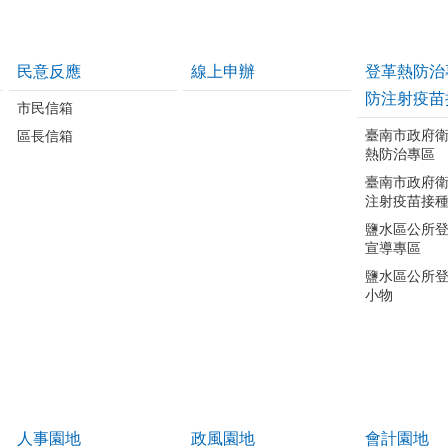
民意反應
線上申辦
登革熱防治
防注射疫苗
市民信箱
臺南市政府
區長信箱
熱防治專區
臺南市政府
注射疫苗接
鹽水區公所
宣導專區
鹽水區公所
小物
人事園地
政風園地
會計園地