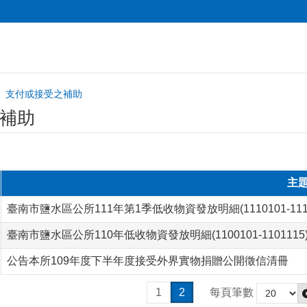
支付或接受之補助
補助
主
臺南市鹽水區公所111年第1季低收物資發放明細(1110101-1110
臺南市鹽水區公所110年低收物資發放明細(1100101-1101115
公告本所109年度下半年度接受外界實物捐贈公開徵信清冊
1
2
每頁筆數