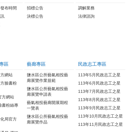
料發布時間
招標公告
調解業務
資訊
決標公告
法律諮詢
區
案
專區
藝廊專區
民政志工專區
官方網站
鹽水區公所藝氣相投藝
113年5月民政志工之星
廊展覽作業規範
官方臉書粉
113年6月民政志工之星
鹽水區公所藝氣相投藝
113年7月民政志工之星
廊展覽申請表
官方網站
113年8月民政志工之星
藝氣相投藝廊開展期程
臉書粉絲專
113年9月民政志工之星
一覽表
113年10月民政志工之星
鹽水區公所藝氣相投藝
文化局官方
廊展覽作品
113年11月民政志工之星