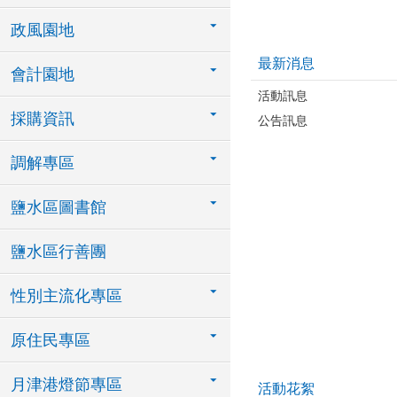
政風園地
最新消息
會計園地
活動訊息
採購資訊
公告訊息
調解專區
鹽水區圖書館
鹽水區行善團
性別主流化專區
原住民專區
月津港燈節專區
活動花絮