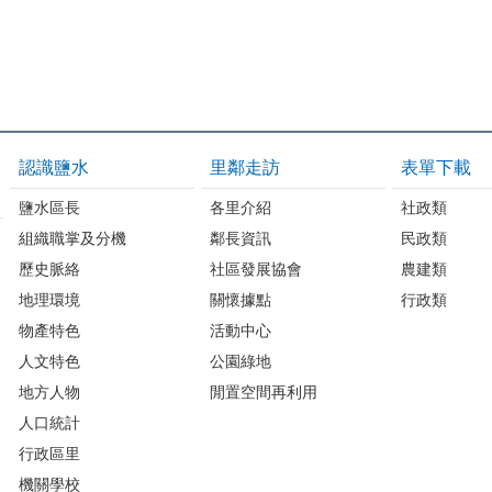
認識鹽水
里鄰走訪
表單下載
鹽水區長
各里介紹
社政類
組織職掌及分機
鄰長資訊
民政類
歷史脈絡
社區發展協會
農建類
地理環境
關懷據點
行政類
物產特色
活動中心
人文特色
公園綠地
地方人物
閒置空間再利用
人口統計
行政區里
機關學校