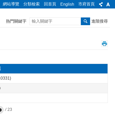
網站導覽
分類檢索
回首頁
市府首頁
English
搜尋
熱門關鍵字
進階搜尋
題
331)
)
/
23