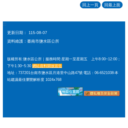
回上一頁
回最上面
:::
更新日期：
115-08-07
資料維護：臺南市鹽水區公所
版權所有:鹽水區公所｜服務時間:星期一至星期五 上午8:00~12:00；
下午1:30~5:30
網站資料開放宣告
地址：737201台南市鹽水區月港里中山路47號‧電話：06-6521038‧本
站建議最佳瀏覽解析度 1024x768