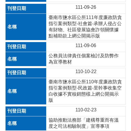
111-09-26
臺南市鹽水區公所111年度廉政防貪
指引案例類型-社會篇-承辦人侵占公
有財物、社區發展協會詐領關懷據
點補助款上網公開揭示版
111-09-06
公務員法律責任個案檢討及防弊作
為宣導教材
110-10-22
臺南市鹽水區公所110年度廉政防貪
指引案例類型-民政篇-里幹事收集空
白收據不實核銷態樣上網公開揭示
版
110-02-23
協助推動法務部「建構尊重而有溫
度之司法相驗制度」宣導事項