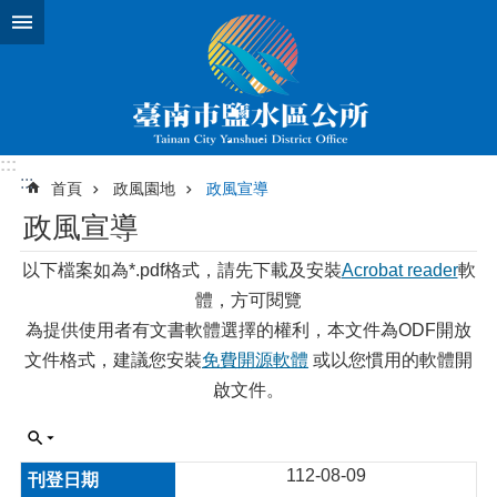
跳到主要內容區塊
:::
:::
首頁
政風園地
政風宣導
政風宣導
以下檔案如為*.pdf格式，請先下載及安裝
Acrobat reader
軟
體，方可閱覽
為提供使用者有文書軟體選擇的權利，本文件為ODF開放
文件格式，建議您安裝
免費開源軟體
或以您慣用的軟體開
啟文件。
112-08-09