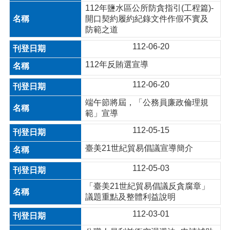
112年鹽水區公所防貪指引(工程篇)-
開口契約履約紀錄文件作假不實及
防範之道
112-06-20
112年反賄選宣導
112-06-20
端午節將屆，「公務員廉政倫理規
範」宣導
112-05-15
臺美21世紀貿易倡議宣導簡介
112-05-03
「臺美21世紀貿易倡議反貪腐章」
議題重點及整體利益說明
112-03-01