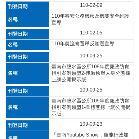
110-02-09
110年春安公務機密及機關安全維護
宣導
110-02-05
110年農漁會選舉反賄選宣導
109-09-25
臺南市鹽水區公所109年度廉政防貪
指引案例類型2-洩漏檢舉人身分態樣
上網公開揭示版
109-09-25
臺南市鹽水區公所109年度廉政防貪
指引案例類型1-圍標態樣上網公開揭
示版
109-09-23
「臺南Youtube Show．廉能行政加