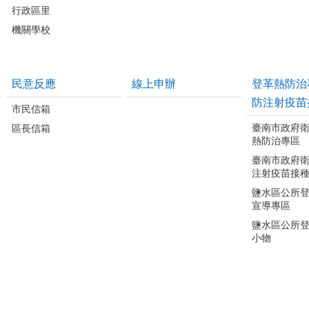
行政區里
機關學校
民意反應
線上申辦
登革熱防治
防注射疫苗
市民信箱
臺南市政府
區長信箱
熱防治專區
臺南市政府
注射疫苗接
鹽水區公所
宣導專區
鹽水區公所
小物