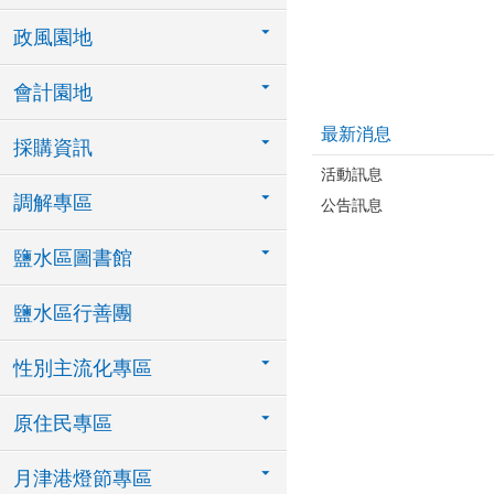
政風園地
會計園地
最新消息
採購資訊
活動訊息
調解專區
公告訊息
鹽水區圖書館
鹽水區行善團
性別主流化專區
原住民專區
月津港燈節專區