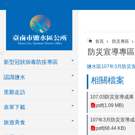
:::
跳到主要內容區塊
:::
首頁
防災專區
防災宣導專區
:::
新型冠狀病毒防疫專區
鹽水區107年3月防災
認識鹽水
相關檔案
里鄰走訪
107.03防災宣導成果
pdf(1.09 MB)
表單下載
107年3月防災宣導
旅遊美食
pdf(68.44 KB)