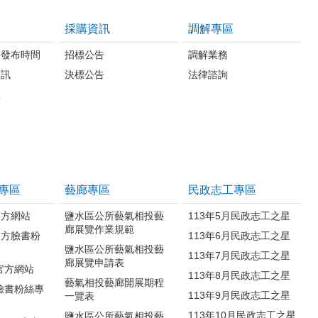
採購資訊
調解專區
料發布時間
招標公告
調解業務
資訊
決標公告
法律諮詢
區
案
專區
藝廊專區
民政志工專區
官方網站
鹽水區公所藝氣相投藝
113年5月民政志工之星
廊展覽作業規範
官方臉書粉
113年6月民政志工之星
鹽水區公所藝氣相投藝
113年7月民政志工之星
廊展覽申請表
官方網站
113年8月民政志工之星
藝氣相投藝廊開展期程
臉書粉絲專
113年9月民政志工之星
一覽表
113年10月民政志工之星
鹽水區公所藝氣相投藝