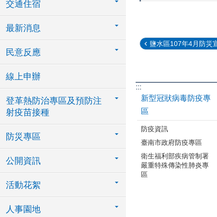
交通住宿
最新消息
鹽水區107年4月防災
民意反應
線上申辦
:::
新型冠狀病毒防疫專
登革熱防治專區及預防注
區
射疫苗接種
防疫資訊
防災專區
臺南市政府防疫專區
衛生福利部疾病管制署
公開資訊
嚴重特殊傳染性肺炎專
區
活動花絮
人事園地