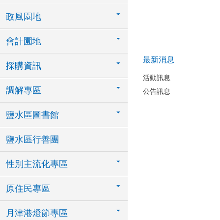
政風園地
會計園地
最新消息
採購資訊
活動訊息
調解專區
公告訊息
鹽水區圖書館
鹽水區行善團
性別主流化專區
原住民專區
月津港燈節專區