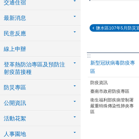
交通住宿
最新消息
鹽水區107年5月防災
民意反應
線上申辦
:::
新型冠狀病毒防疫專
登革熱防治專區及預防注
區
射疫苗接種
防疫資訊
防災專區
臺南市政府防疫專區
衛生福利部疾病管制署
公開資訊
嚴重特殊傳染性肺炎專
區
活動花絮
人事園地