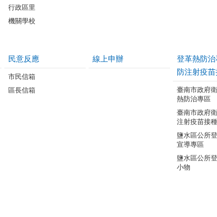
行政區里
機關學校
民意反應
線上申辦
登革熱防治
防注射疫苗
市民信箱
臺南市政府
區長信箱
熱防治專區
臺南市政府
注射疫苗接
鹽水區公所
宣導專區
鹽水區公所
小物