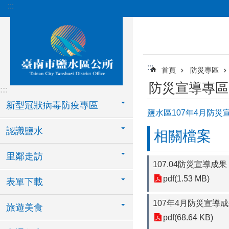
:::
跳到主要內容區塊
:::
首頁
防災專區
防災宣導專區
:::
新型冠狀病毒防疫專區
鹽水區107年4月防災
認識鹽水
相關檔案
里鄰走訪
107.04防災宣導成果
pdf(1.53 MB)
表單下載
107年4月防災宣導
旅遊美食
pdf(68.64 KB)