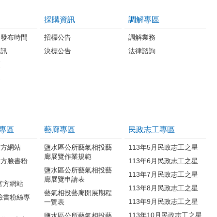
採購資訊
調解專區
料發布時間
招標公告
調解業務
資訊
決標公告
法律諮詢
區
案
專區
藝廊專區
民政志工專區
官方網站
鹽水區公所藝氣相投藝
113年5月民政志工之星
廊展覽作業規範
官方臉書粉
113年6月民政志工之星
鹽水區公所藝氣相投藝
113年7月民政志工之星
廊展覽申請表
官方網站
113年8月民政志工之星
藝氣相投藝廊開展期程
臉書粉絲專
113年9月民政志工之星
一覽表
113年10月民政志工之星
鹽水區公所藝氣相投藝