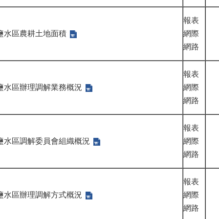
報表
鹽水區農耕土地面積
網際
網路
報表
鹽水區辦理調解業務概況
網際
網路
報表
鹽水區調解委員會組織概況
網際
網路
報表
鹽水區辦理調解方式概況
網際
網路