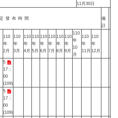
11月30日
定 發 布 時 間
備
註
110
110
110
110
110
110
110
110
110
110
110
年
年
年
年
年
年
年
年
年
年
年
10
2月
3月
4月
5月
6月
7月
8月
9月
11月
12月
月
5
17：
00
(109)
5
17：
00
(109)