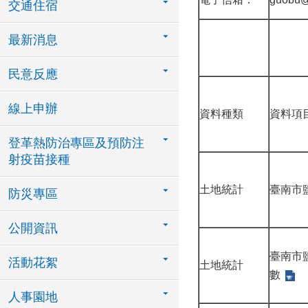
交通住宿
最新消息
民意反應
線上申辦
資料種類
資料項
登革熱防治專區及預防注
射疫苗接種
土地統計
臺南市
防災專區
公開資訊
臺南市
活動花絮
土地統計
數
人事園地