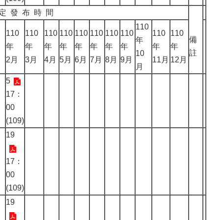
定 發 布 時 間
110
110
110
110
110
110
110
110
110
110
110
備
年
年
年
年
年
年
年
年
年
年
年
註
10
2月
3月
4月
5月
6月
7月
8月
9月
11月
12月
月
5
17：
00
(109)
19
17：
00
(109)
19