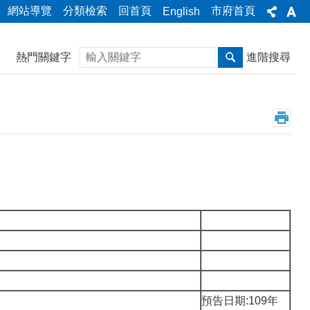
網站導覽
分類檢索
回首頁
市府首頁
English
搜尋
熱門關鍵字
進階搜尋
預告日期:109年