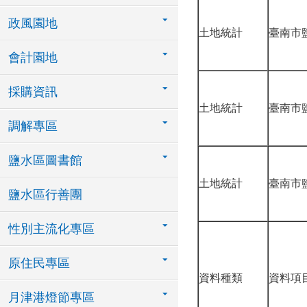
政風園地
土地統計
臺南市
會計園地
採購資訊
土地統計
臺南市
調解專區
鹽水區圖書館
土地統計
臺南市
鹽水區行善團
性別主流化專區
原住民專區
資料種類
資料項
月津港燈節專區