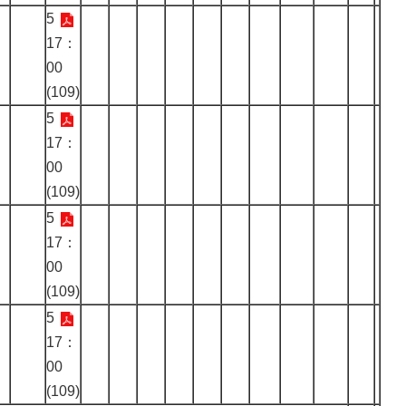
5
17：
00
(109)
5
17：
00
(109)
5
17：
00
(109)
5
17：
00
(109)