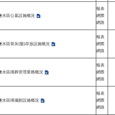
報表
鹽水區公墓設施概況
網際
網路
報表
鹽水區骨灰(骸)存放設施概況
網際
網路
報表
鹽水區殯葬管理業務概況
網際
網路
報表
鹽水區殯儀館設施概況
網際
網路