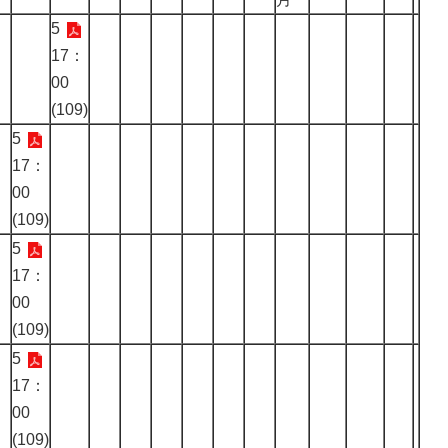
5
17：
00
(109)
5
17：
00
(109)
5
17：
00
(109)
5
17：
00
(109)