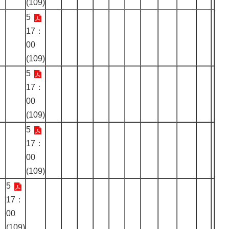
(109)
5
17：
00
(109)
5
17：
00
(109)
5
17：
00
(109)
5
17：
00
(109)