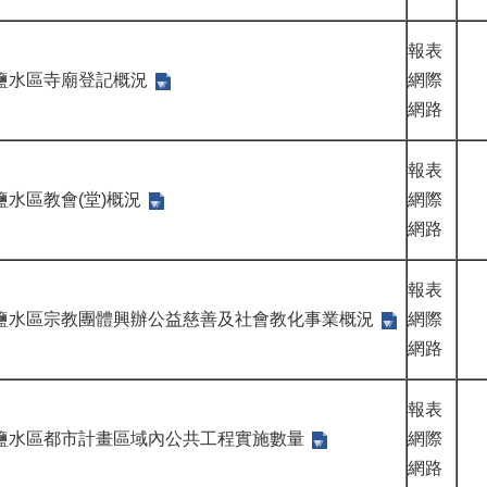
報表
鹽水區寺廟登記概況
網際
網路
報表
鹽水區教會(堂)概況
網際
網路
報表
鹽水區宗教團體興辦公益慈善及社會教化事業概況
網際
網路
報表
鹽水區都市計畫區域內公共工程實施數量
網際
網路