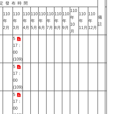
定 發 布 時 間
110
110
110
110
110
110
110
110
110
110
110
備
年
年
年
年
年
年
年
年
年
年
年
註
10
2月
3月
4月
5月
6月
7月
8月
9月
11月
12月
月
5
17：
00
(109)
5
17：
00
(109)
5
17：
00