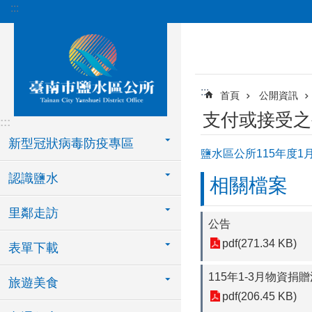
:::
跳到主要內容區塊
:::
首頁
公開資訊
支付或接受之
:::
新型冠狀病毒防疫專區
鹽水區公所115年度
認識鹽水
相關檔案
里鄰走訪
公告
pdf(271.34 KB)
表單下載
115年1-3月物資捐
旅遊美食
pdf(206.45 KB)