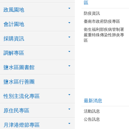
區
政風園地
防疫資訊
臺南市政府防疫專區
會計園地
衛生福利部疾病管制署
嚴重特殊傳染性肺炎專
採購資訊
區
調解專區
鹽水區圖書館
鹽水區行善團
性別主流化專區
最新消息
原住民專區
活動訊息
公告訊息
月津港燈節專區