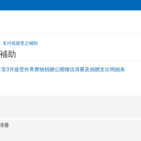
支付或接受之補助
補助
1月至3月接受外界實物捐贈公開徵信清冊及捐贈支出明細表
贈清冊