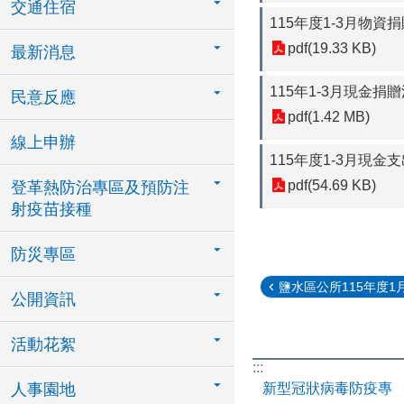
交通住宿
115年度1-3月物資
pdf(19.33 KB)
最新消息
115年1-3月現金捐
民意反應
pdf(1.42 MB)
線上申辦
115年度1-3月現金
pdf(54.69 KB)
登革熱防治專區及預防注
射疫苗接種
防災專區
鹽水區公所115年度1月至
公開資訊
活動花絮
:::
新型冠狀病毒防疫專
人事園地