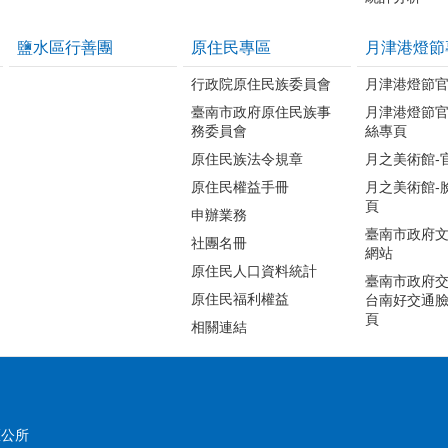
鹽水區行善團
原住民專區
月津港燈節
行政院原住民族委員會
月津港燈節
臺南市政府原住民族事
月津港燈節
務委員會
絲專頁
原住民族法令規章
月之美術館-
原住民權益手冊
月之美術館-
頁
申辦業務
臺南市政府
社團名冊
網站
原住民人口資料統計
臺南市政府交
原住民福利權益
台南好交通
頁
相關連結
區公所