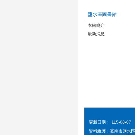
鹽水區圖書館
本館簡介
最新消息
更新日期：
115-08-07
資料維護：臺南市鹽水