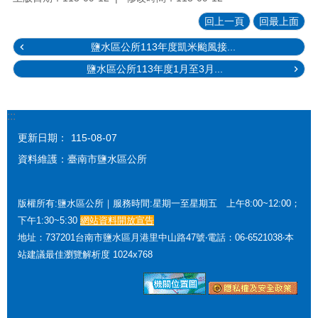
回上一頁
回最上面
鹽水區公所113年度凱米颱風接...
鹽水區公所113年度1月至3月...
:::
更新日期：
115-08-07
資料維護：臺南市鹽水區公所
版權所有:鹽水區公所｜服務時間:星期一至星期五 上午8:00~12:00；
下午1:30~5:30
網站資料開放宣告
地址：737201台南市鹽水區月港里中山路47號‧電話：06-6521038‧本
站建議最佳瀏覽解析度 1024x768