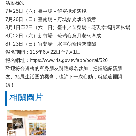
活動梯次
7月25日（六）臺中場－解密揪愛逃脫
7月26日（日）臺南場－府城拾光烘焙情意
8月1日至2日（六、日）臺中／苗栗場－花現幸福情牽林場
8月22日（六）新竹場－琉璃心意月老來牽成
8月23日（日）宜蘭場－水岸萌寵情繫蘭陽
報名期間：115年6月22日至7月1日
報名網址：https://www.ris.gov.tw/app/portal/520
歡迎符合資格的單身朋友踴躍報名參加，把握認識新朋
友、拓展生活圈的機會，也許下一次心動，就從這裡開
始！
相關圖片