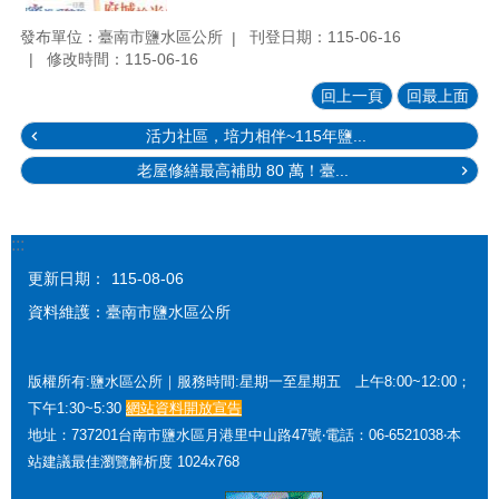
發布單位：臺南市鹽水區公所
刊登日期：115-06-16
修改時間：115-06-16
回上一頁
回最上面
活力社區，培力相伴~115年鹽...
老屋修繕最高補助 80 萬！臺...
:::
更新日期：
115-08-06
資料維護：臺南市鹽水區公所
版權所有:鹽水區公所｜服務時間:星期一至星期五 上午8:00~12:00；
下午1:30~5:30
網站資料開放宣告
地址：737201台南市鹽水區月港里中山路47號‧電話：06-6521038‧本
站建議最佳瀏覽解析度 1024x768