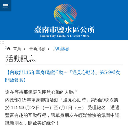
跳到主要內容區塊
:::
:::
首頁
最新消息
活動訊息
活動訊息
【內政部115年單身聯誼活動－「遇見心動時」第5-9梯次
開放報名】
還在等待那個讓你怦然心動的人嗎？
內政部115年單身聯誼活動「遇見心動時」第5至9梯次將
於 115年6月22日（一）至7月1日（三） 受理報名，透過
豐富有趣的互動行程，讓單身朋友在輕鬆愉快的氛圍中認
識新朋友，開啟美好緣分！