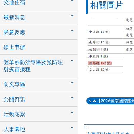
交通住宿
相關圖片
最新消息
民意反應
線上申辦
登革熱防治專區及預防注
射疫苗接種
防災專區
公開資訊
🔥【2026臺南國際龍舟
活動花絮
:::
人事園地