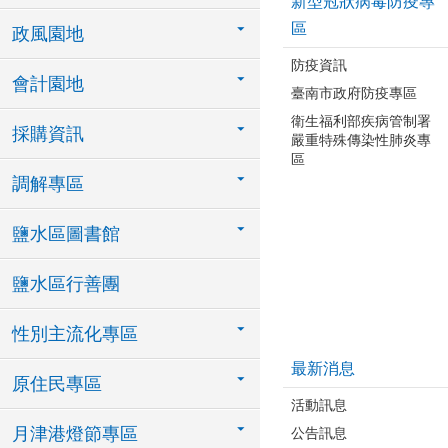
新型冠狀病毒防疫專
區
政風園地
防疫資訊
會計園地
臺南市政府防疫專區
衛生福利部疾病管制署
採購資訊
嚴重特殊傳染性肺炎專
區
調解專區
鹽水區圖書館
鹽水區行善團
性別主流化專區
最新消息
原住民專區
活動訊息
月津港燈節專區
公告訊息