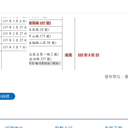
發布單位：
錦標...