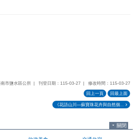
臺南市鹽水區公所
刊登日期：115-03-27
修改時間：115-03-27
回上一頁
回最上面
《花語山川—蘇寶珠花卉與自然個...
關閉