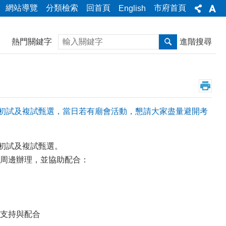
網站導覽
分類檢索
回首頁
市府首頁
English
搜尋
熱門關鍵字
進階搜尋
定」初試及複試甄選，當日若有廟會活動，懇請大家盡量避開考
」初試及複試甄選。
周邊辦理，並協助配合：
支持與配合