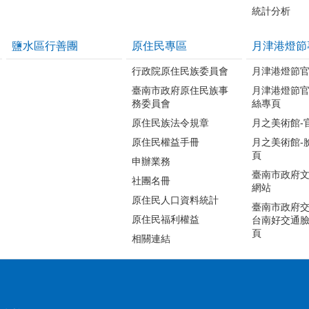
統計分析
鹽水區行善團
原住民專區
月津港燈節
行政院原住民族委員會
月津港燈節
臺南市政府原住民族事
月津港燈節
務委員會
絲專頁
原住民族法令規章
月之美術館-
原住民權益手冊
月之美術館-
頁
申辦業務
臺南市政府
社團名冊
網站
原住民人口資料統計
臺南市政府交
原住民福利權益
台南好交通
頁
相關連結