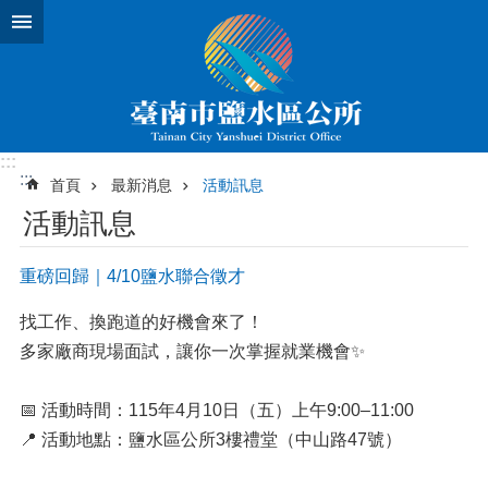
跳到主要內容區塊
:::
:::
首頁
最新消息
活動訊息
活動訊息
重磅回歸｜4/10鹽水聯合徵才
找工作、換跑道的好機會來了！
多家廠商現場面試，讓你一次掌握就業機會✨
📅 活動時間：115年4月10日（五）上午9:00–11:00
📍 活動地點：鹽水區公所3樓禮堂（中山路47號）