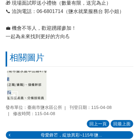
🎁 現場面試即送小禮物（數量有限，送完為止）
📞 洽詢電話：06-6801714（鹽水就業服務台 郭小姐）
💼 機會不等人，歡迎踴躍參加！
一起為未來找到更好的方向💪
相關圖片
發布單位：臺南市鹽水區公所
刊登日期：115-04-08
修改時間：115-04-08
回上一頁
回最上面
母愛鋒芒，綻放異彩~115年鹽...