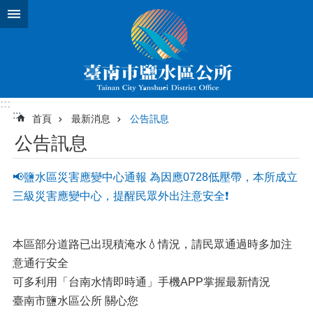
跳到主要內容區塊
:::
:::
首頁
最新消息
公告訊息
公告訊息
📢鹽水區災害應變中心通報 為因應0728低壓帶，本所成立
三級災害應變中心，提醒民眾外出注意安全❗
本區部分道路已出現積淹水💧情況，請民眾通過時多加注
意通行安全
可多利用「台南水情即時通」手機APP掌握最新情況
臺南市鹽水區公所 關心您