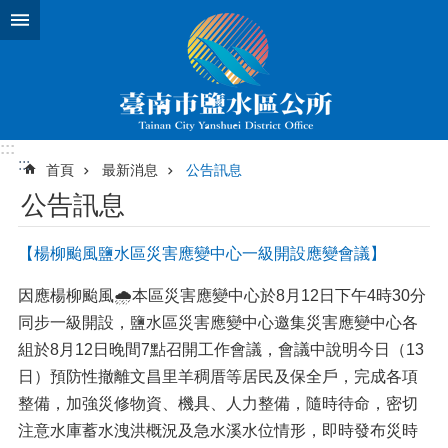
跳到主要內容區塊
:::
:::
首頁
最新消息
公告訊息
公告訊息
【楊柳颱風鹽水區災害應變中心一級開設應變會議】
因應楊柳颱風🌧️本區災害應變中心於8月12日下午4時30分
同步一級開設，鹽水區災害應變中心邀集災害應變中心各
組於8月12日晚間7點召開工作會議，會議中說明今日（13
日）預防性撤離文昌里羊稠厝等居民及保全戶，完成各項
整備，加強災修物資、機具、人力整備，隨時待命，密切
注意水庫蓄水洩洪概況及急水溪水位情形，即時發布災時