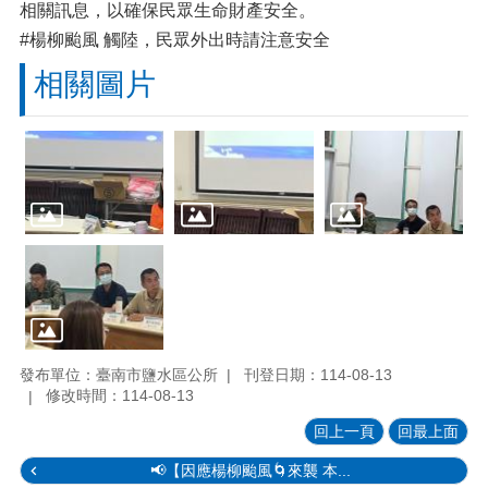
相關訊息，以確保民眾生命財產安全。
#楊柳颱風 觸陸，民眾外出時請注意安全
相關圖片
發布單位：臺南市鹽水區公所
刊登日期：114-08-13
修改時間：114-08-13
回上一頁
回最上面
📢【因應楊柳颱風🌀來襲 本...