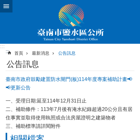
跳到主要內容區塊
:::
:::
首頁
最新消息
公告訊息
公告訊息
臺南市政府鼓勵建置防水閘門(板)114年度專案補助計畫📢
📢更新公告
一、受理日期:延至114年12月31日止
二、補助條件：113年7月後有淹水紀錄超過20公分且有居
住事實並取得使用執照或合法房屋證明之建築物者
三、補助標準請詳閱附件
相關檔案