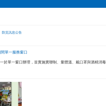
防災訊息公告
期間單一服務窗口
一於單一窗口辦理，並實施實聯制、量體溫、戴口罩與酒精消毒