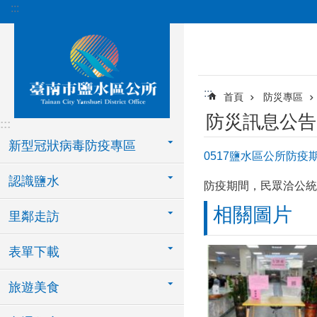
:::
跳到主要內容區塊
:::
首頁
防災專區
防災訊息公告
:::
新型冠狀病毒防疫專區
0517鹽水區公所防疫
認識鹽水
防疫期間，民眾洽公統
相關圖片
里鄰走訪
表單下載
旅遊美食