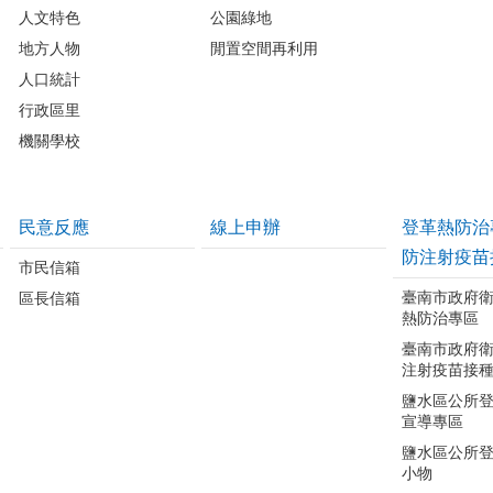
人文特色
公園綠地
地方人物
閒置空間再利用
人口統計
行政區里
機關學校
民意反應
線上申辦
登革熱防治
防注射疫苗
市民信箱
臺南市政府
區長信箱
熱防治專區
臺南市政府
注射疫苗接
鹽水區公所
宣導專區
鹽水區公所
小物