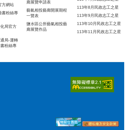
廊展覽申請表
官方網站
113年8月民政志工之星
藝氣相投藝廊開展期程
臉書粉絲專
113年9月民政志工之星
一覽表
113年10月民政志工之星
鹽水區公所藝氣相投藝
文化局官方
廊展覽作品
113年11月民政志工之星
通局-運轉
臉書粉絲專