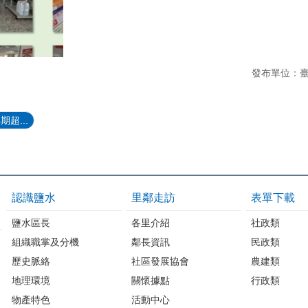
發布單位：
期超...
認識鹽水
里鄰走訪
表單下載
鹽水區長
各里介紹
社政類
組織職掌及分機
鄰長資訊
民政類
歷史脈絡
社區發展協會
農建類
地理環境
關懷據點
行政類
物產特色
活動中心