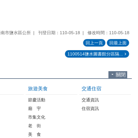
臺南市鹽水區公所
刊登日期：110-05-18
修改時間：110-05-18
回上一頁
回最上面
1100514鹽水圖書館分區隔...
關閉
旅遊美食
交通住宿
節慶活動
交通資訊
廟 宇
住宿資訊
市集文化
老 街
美 食