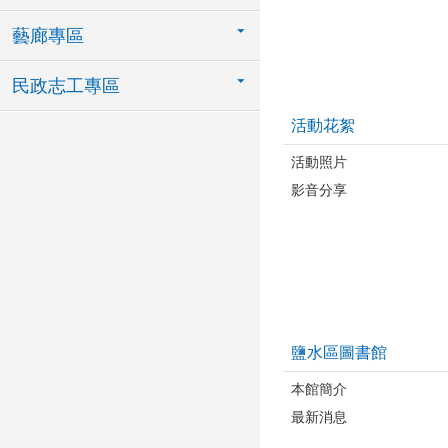
藝廊專區
民政志工專區
活動花絮
活動照片
影音分享
鹽水區圖書館
本館簡介
最新消息