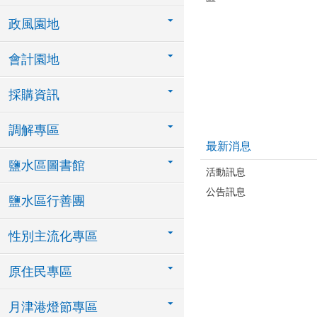
政風園地
會計園地
採購資訊
調解專區
最新消息
鹽水區圖書館
活動訊息
公告訊息
鹽水區行善團
性別主流化專區
原住民專區
月津港燈節專區