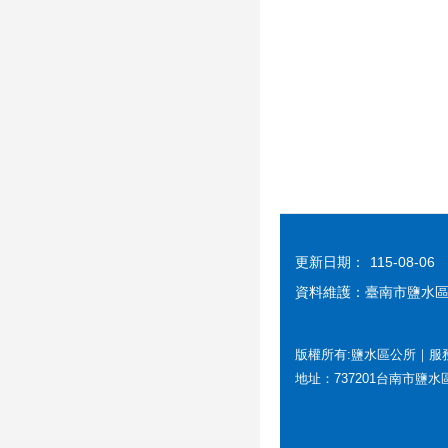
更新日期：
115-08-06
資料維護：臺南市鹽水
版權所有:鹽水區公所｜服務時間
地址：737201台南市鹽水區