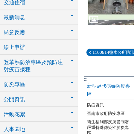
交通住宿
最新消息
民意反應
線上申辦
1100514鹽水公所防汛
登革熱防治專區及預防注
射疫苗接種
:::
防災專區
新型冠狀病毒防疫專
區
公開資訊
防疫資訊
臺南市政府防疫專區
活動花絮
衛生福利部疾病管制署
嚴重特殊傳染性肺炎專
人事園地
區