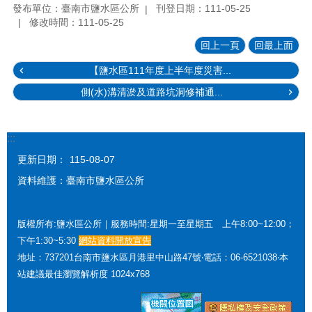
發布單位：臺南市鹽水區公所
刊登日期：111-05-25
修改時間：111-05-25
回上一頁
回最上面
【鹽水區111年度上半年度災害...
側(水)溝清淤及道路坑洞修補通...
:::
更新日期：
115-08-07
資料維護：臺南市鹽水區公所
版權所有:鹽水區公所｜服務時間:星期一至星期五 上午8:00~12:00；
下午1:30~5:30
網站資料開放宣告
地址：737201台南市鹽水區月港里中山路47號‧電話：06-6521038‧本
站建議最佳瀏覽解析度 1024x768